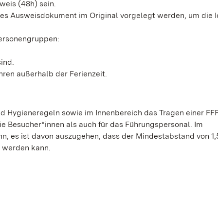
weis (48h) sein.
es Ausweisdokument im Original vorgelegt werden, um die I
Personengruppen:
sind.
hren außerhalb der Ferienzeit.
nd Hygieneregeln sowie im Innenbereich das Tragen einer F
die Besucher*innen als auch für das Führungspersonal. Im
enn, es ist davon auszugehen, dass der Mindestabstand von 1
n werden kann.