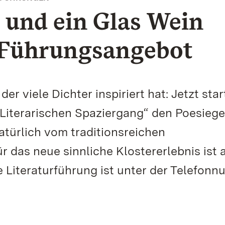
n und ein Glas Wein
 Führungsangebot
r viele Dichter inspiriert hat: Jetzt star
„Literarischen Spaziergang“ den Poesieg
atürlich vom traditionsreichen
r das neue sinnliche Klostererlebnis ist 
 Literaturführung ist unter der Telefon