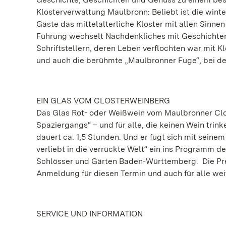
Klosterverwaltung Maulbronn: Beliebt ist die wint
Gäste das mittelalterliche Kloster mit allen Sinne
Führung wechselt Nachdenkliches mit Geschichte
Schriftstellern, deren Leben verflochten war mit K
und auch die berühmte „Maulbronner Fuge“, bei de
EIN GLAS VOM CLOSTERWEINBERG
Das Glas Rot- oder Weißwein vom Maulbronner Clo
Spaziergangs“ – und für alle, die keinen Wein trin
dauert ca. 1,5 Stunden. Und er fügt sich mit sein
verliebt in die verrückte Welt“ ein ins Programm 
Schlösser und Gärten Baden-Württemberg. Die Prem
Anmeldung für diesen Termin und auch für alle we
SERVICE UND INFORMATION