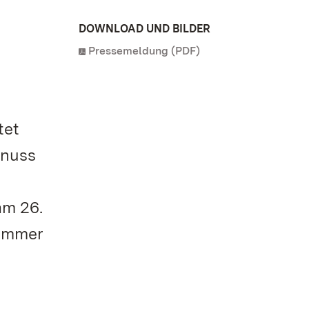
DOWNLOAD UND BILDER
Pressemeldung (PDF)
tet
enuss
am 26.
nummer