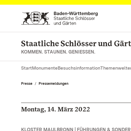
Zum Hauptinhalt springen
Staatliche Schlösser und Gä
KOMMEN. STAUNEN. GENIESSEN.
Start
Monumente
Besuchsinformation
Themenwelte
Presse
Pressemeldungen
Montag, 14. März 2022
KLOSTER MAULBRONN | FÜHRUNGEN & SONDE