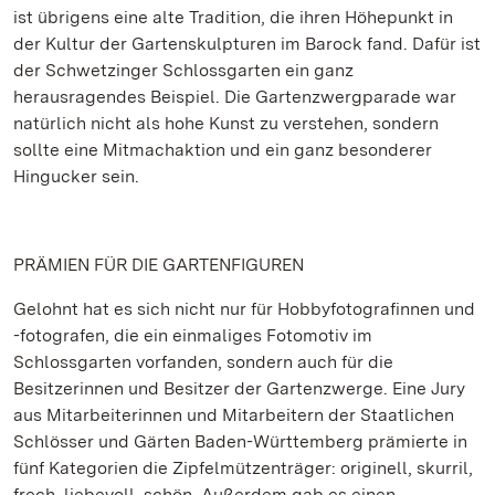
ist übrigens eine alte Tradition, die ihren Höhepunkt in
der Kultur der Gartenskulpturen im Barock fand. Dafür ist
der Schwetzinger Schlossgarten ein ganz
herausragendes Beispiel. Die Gartenzwergparade war
natürlich nicht als hohe Kunst zu verstehen, sondern
sollte eine Mitmachaktion und ein ganz besonderer
Hingucker sein.
PRÄMIEN FÜR DIE GARTENFIGUREN
Gelohnt hat es sich nicht nur für Hobbyfotografinnen und
-fotografen, die ein einmaliges Fotomotiv im
Schlossgarten vorfanden, sondern auch für die
Besitzerinnen und Besitzer der Gartenzwerge. Eine Jury
aus Mitarbeiterinnen und Mitarbeitern der Staatlichen
Schlösser und Gärten Baden-Württemberg prämierte in
fünf Kategorien die Zipfelmützenträger: originell, skurril,
frech, liebevoll, schön. Außerdem gab es einen