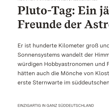
Pluto-Tag: Ein jä
Freunde der Ast
Er ist hunderte Kilometer groß u
Sonnensystems wandelt der Himmel
würdigen Hobbyastronomen und F
hätten auch die Mönche von Klost
erste Sternwarte im süddeutsche
EINZIGARTIG IN GANZ SÜDDEUTSCHLAND