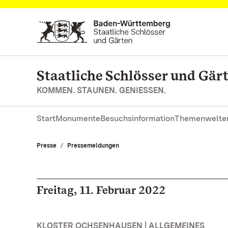
Zum Hauptinhalt springen
Staatliche Schlösser und Gä
KOMMEN. STAUNEN. GENIESSEN.
Start
Monumente
Besuchsinformation
Themenwelte
Presse
Pressemeldungen
Freitag, 11. Februar 2022
KLOSTER OCHSENHAUSEN | ALLGEMEINES