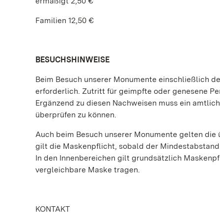
ermäßigt 2,50 €
Familien 12,50 €
BESUCHSHINWEISE
Beim Besuch unserer Monumente einschließlich der
erforderlich. Zutritt für geimpfte oder genesene Per
Ergänzend zu diesen Nachweisen muss ein amtlich
überprüfen zu können.
Auch beim Besuch unserer Monumente gelten die ü
gilt die Maskenpflicht, sobald der Mindestabstand
In den Innenbereichen gilt grundsätzlich Maskenp
vergleichbare Maske tragen.
KONTAKT