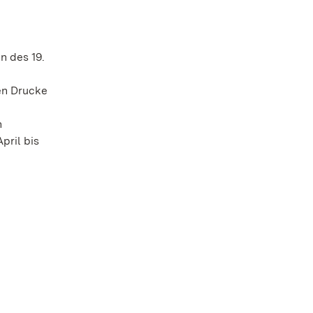
n des 19.
en Drucke
n
pril bis