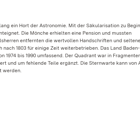
ng ein Hort der Astronomie. Mit der Säkularisation zu Begin
teignet. Die Mönche erhielten eine Pension und mussten
sherren entfernten die wertvollen Handschriften und selten
 nach 1803 für einige Zeit weiterbetrieben. Das Land Baden-
on 1974 bis 1990 umfassend. Der Quadrant war in Fragmente
ert und um fehlende Teile ergänzt. Die Sternwarte kann von A
t werden.