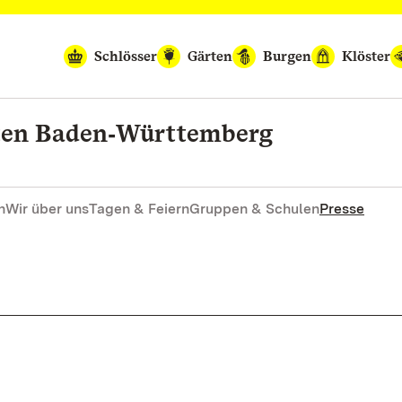
Schlösser
Gärten
Burgen
Klöster
rten Baden‑Württemberg
n
Wir über uns
Tagen & Feiern
Gruppen & Schulen
Presse