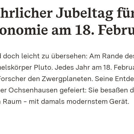
hrlicher Jubeltag fü
ronomie am 18. Febr
nd doch leicht zu übersehen: Am Rande de
skörper Pluto. Jedes Jahr am 18. Febru
orscher den Zwergplaneten. Seine Entd
er Ochsenhausen gefeiert: Sie besaßen d
n Raum ‒ mit damals modernstem Gerät.