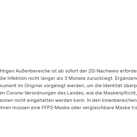
htigen Außenbereiche ist ab sofort der 2G-Nachweis erforder
die Infektion nicht länger als 3 Monate zurückliegt. Ergänzen
ment im Original vorgelegt werden, um die Identität überp
igen Corona-Verordnungen des Landes, wie die Maskenpflicht
sonen nicht eingehalten werden kann. In den Innenbereichen 
Jahren müssen eine FFP2-Maske oder vergleichbare Maske tr