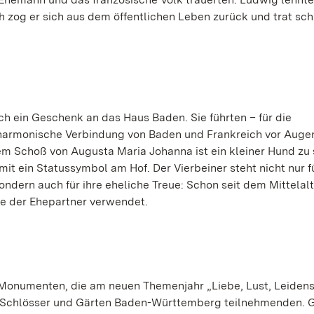
zog er sich aus dem öffentlichen Leben zurück und trat sch
ch ein Geschenk an das Haus Baden. Sie führten – für die
 harmonische Verbindung von Baden und Frankreich vor Auge
em Schoß von Augusta Maria Johanna ist ein kleiner Hund zu 
ein Statussymbol am Hof. Der Vierbeiner steht nicht nur fü
ndern auch für ihre eheliche Treue: Schon seit dem Mittelal
ue der Ehepartner verwendet.
 Monumenten, die am neuen Themenjahr „Liebe, Lust, Leidens
en Schlösser und Gärten Baden-Württemberg teilnehmenden. 