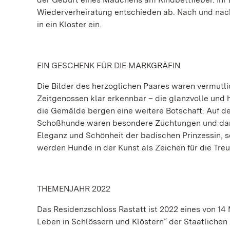
Wiederverheiratung entschieden ab. Nach und nach 
in ein Kloster ein.
EIN GESCHENK FÜR DIE MARKGRÄFIN
Die Bilder des herzoglichen Paares waren vermutli
Zeitgenossen klar erkennbar – die glanzvolle und
die Gemälde bergen eine weitere Botschaft: Auf d
Schoßhunde waren besondere Züchtungen und damit 
Eleganz und Schönheit der badischen Prinzessin, so
werden Hunde in der Kunst als Zeichen für die Tre
THEMENJAHR 2022
Das Residenzschloss Rastatt ist 2022 eines von 14
Leben in Schlössern und Klöstern“ der Staatlich