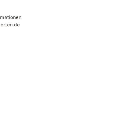
ormationen
aerten.de