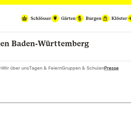
Schlösser
Gärten
Burgen
Klöster
rten Baden‑Württemberg
n
Wir über uns
Tagen & Feiern
Gruppen & Schulen
Presse