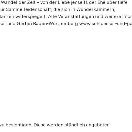
Wandel der Zeit ‒ von der Liebe jenseits der Ehe über tiefe
s zur Sammelleidenschaft, die sich in Wunderkammern,
lanzen widerspiegelt. Alle Veranstaltungen und weitere Inf
lösser und Gärten Baden-Württemberg www.schloesser-und-g
zu besichtigen. Diese werden stündlich angeboten.