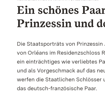
Ein schönes Paar
Prinzessin und d
Die Staatsporträts von Prinzessi
von Orléans im Residenzschloss Ra
ein einträchtiges wie verliebtes P
und als Vorgeschmack auf das neu
werfen die Staatlichen Schlösser
das deutsch-französische Paar.