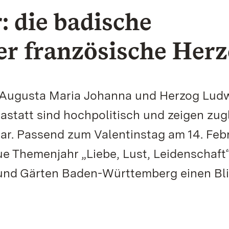
: die badische
er französische Her
n Augusta Maria Johanna und Herzog Lud
statt sind hochpolitisch und zeigen zug
aar. Passend zum Valentinstag am 14. Feb
e Themenjahr „Liebe, Lust, Leidenschaft“
 und Gärten Baden-Württemberg einen Bli