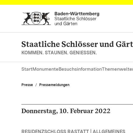
Zum Hauptinhalt springen
Staatliche Schlösser und Gä
KOMMEN. STAUNEN. GENIESSEN.
Start
Monumente
Besuchsinformation
Themenwelte
Presse
Pressemeldungen
Donnerstag, 10. Februar 2022
RESIDENZSCHLOSS RASTATT | ALLGEMEINES