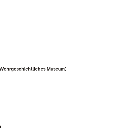
d Wehrgeschichtliches Museum)
m