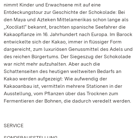
nimmt Kinder und Erwachsene mit auf eine
Entdeckungstour zur Geschichte der Schokolade: Bei
den Maya und Azteken Mittelamerikas schon lange als
„Xocólatl“ bekannt, brachten spanische Seefahrer die
Kakaopflanze im 16. Jahrhundert nach Europa. Im Barock
entwickelte sich der Kakao, immer in flüssiger Form
dargereicht, zum luxuriösen Genussmittel des Adels und
des reichen Bürgertums. Der Siegeszug der Schokolade
war nicht mehr aufzuhalten. Aber auch die
Schattenseiten des heutigen weltweiten Bedarfs an
Kakao werden aufgezeigt: Wie aufwendig der
Kakaoanbau ist, vermitteln mehrere Stationen in der
Ausstellung, vom Pflanzen über das Trocknen zum
Fermentieren der Bohnen, die dadurch veredelt werden.
SERVICE
SONDERAUSSTELLUNG