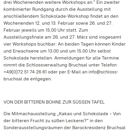
drei Wochenenden weitere Workshops an.“ Ein zweiter
kombinierter Rundgang durch die Ausstellung mit
anschließendem Schokolade-Workshop findet an den
Wochenenden 12. und 13. Februar sowie 26. und 27.
Februar jeweils um 15.00 Uhr statt. Zum
Ausstellungsfinale am 26. und 27. März sind insgesamt
vier Workshops buchbar: An beiden Tagen können Kinder
und Erwachsene um 13.00 und um 15.00 Uhr selbst
Schokolade herstellen. Anmeldungen für alle Termine
nimmt die Schlossverwaltung Bruchsal unter Telefon
+49(0)72 51 74 26 61 oder per E-Mail an info@schloss-
bruchsal.de entgegen.
VON DER BITTEREN BOHNE ZUR SÜSSEN TAFEL
Die Mitmachausstellung „Kakao und Schokolade ‒ Von
der bitteren Frucht zu süßen Leckerei?“ in den
Sonderausstellungsräumen der Barockresidenz Bruchsal