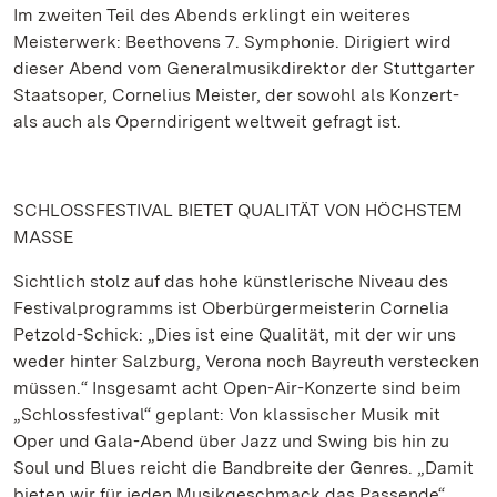
Im zweiten Teil des Abends erklingt ein weiteres
Meisterwerk: Beethovens 7. Symphonie. Dirigiert wird
dieser Abend vom Generalmusikdirektor der Stuttgarter
Staatsoper, Cornelius Meister, der sowohl als Konzert-
als auch als Operndirigent weltweit gefragt ist.
SCHLOSSFESTIVAL BIETET QUALITÄT VON HÖCHSTEM
MASSE
Sichtlich stolz auf das hohe künstlerische Niveau des
Festivalprogramms ist Oberbürgermeisterin Cornelia
Petzold-Schick: „Dies ist eine Qualität, mit der wir uns
weder hinter Salzburg, Verona noch Bayreuth verstecken
müssen.“ Insgesamt acht Open-Air-Konzerte sind beim
„Schlossfestival“ geplant: Von klassischer Musik mit
Oper und Gala-Abend über Jazz und Swing bis hin zu
Soul und Blues reicht die Bandbreite der Genres. „Damit
bieten wir für jeden Musikgeschmack das Passende“,