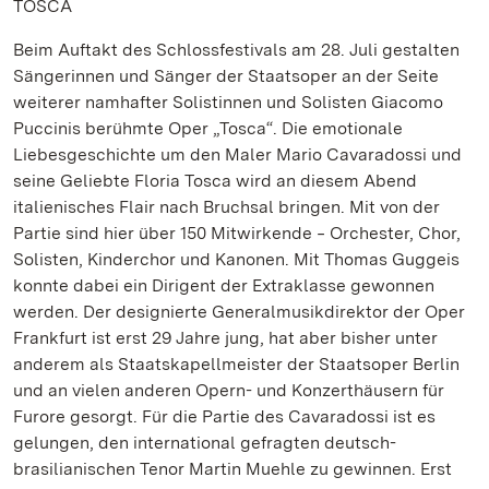
TOSCA
Beim Auftakt des Schlossfestivals am 28. Juli gestalten
Sängerinnen und Sänger der Staatsoper an der Seite
weiterer namhafter Solistinnen und Solisten Giacomo
Puccinis berühmte Oper „Tosca“. Die emotionale
Liebesgeschichte um den Maler Mario Cavaradossi und
seine Geliebte Floria Tosca wird an diesem Abend
italienisches Flair nach Bruchsal bringen. Mit von der
Partie sind hier über 150 Mitwirkende ‒ Orchester, Chor,
Solisten, Kinderchor und Kanonen. Mit Thomas Guggeis
konnte dabei ein Dirigent der Extraklasse gewonnen
werden. Der designierte Generalmusikdirektor der Oper
Frankfurt ist erst 29 Jahre jung, hat aber bisher unter
anderem als Staatskapellmeister der Staatsoper Berlin
und an vielen anderen Opern- und Konzerthäusern für
Furore gesorgt. Für die Partie des Cavaradossi ist es
gelungen, den international gefragten deutsch-
brasilianischen Tenor Martin Muehle zu gewinnen. Erst