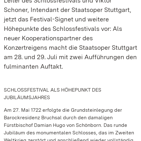
Leiter des Schlossfestivals und Viktor
Schoner, Intendant der Staatsoper Stuttgart,
jetzt das Festival-Signet und weitere
Höhepunkte des Schlossfestivals vor: Als
neuer Kooperationspartner des
Konzertreigens macht die Staatsoper Stuttgart
am 28. und 29. Juli mit zwei Aufführungen den
fulminanten Auftakt.
SCHLOSSFESTIVAL ALS HÖHEPUNKT DES
JUBILÄUMSJAHRES
Am 27. Mai 1722 erfolgte die Grundsteinlegung der
Barockresidenz Bruchsal durch den damaligen
Fürstbischof Damian Hugo von Schönborn. Das runde
Jubiläum des monumentalen Schlosses, das im Zweiten
Weltkrieg zerstört und anschließend wieder vollständig