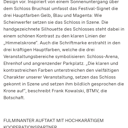
Design vor. Inspiriert von einem Sonnenuntergang über
dem Schloss Bruchsal umfasst das Festival-Signet die
drei Hauptfarben Gelb, Blau und Magenta: Wie
Scheinwerfer setzen sie das Schloss in Szene. Die
handgezeichnete Silhouette des Schlosses steht dabei in
einem schönen Kontrast zu den klaren Linien der
„Himmelskrone“. Auch die Schriftmarke erstrahlt in den
drei kräftigen Hauptfarben, welche die drei
Veranstaltungsbereiche symbolisieren: Schloss-Arena,
Ehrenhof und angrenzender Parkplatz. „Die klaren und
kontrastreichen Farben unterstreichen den vielfältigen
Charakter unserer Veranstaltung, setzen das Schloss
gekonnt in Szene und setzen ihm bildlich gesprochen die
Krone auf“, beschreibt Frank Kowalski, BTMV, die
Botschaft.
FULMINANTER AUFTAKT MIT HOCHKARÄTIGEM
KOOPERATIONSPARTNER