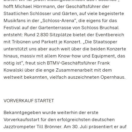
hofft Michael Hörrmann, der Geschäftsführer der
Staatlichen Schlösser und Gärten, auf viele begeisterte
Musikfans in der „Schloss-Arena“, die eigens für das
Festival auf der Gartenterrasse von Schloss Bruchsal
entsteht: Rund 2.830 Sitzplätze bietet der Eventbereich
mit Tribünen und Parkett je Konzert. „Die Staatsoper
unterstützt uns aber auch weit über die beiden Konzerte
hinaus, massiv mit allem Know-how und Equipment, das
nötig ist“, freut sich BTMV-Geschäftsführer Frank
Kowalski über die enge Zusammenarbeit mit dem
weltweit bekannten, vielfach auszeichneten Opernhaus.
VORVERKAUF STARTET
Bekanntgegeben wurde weiterhin der erste
Vorverkaufsstart für den erfolgreichsten deutschen
Jazztrompeter Till Brönner. Am 30. Juli präsentiert er auf