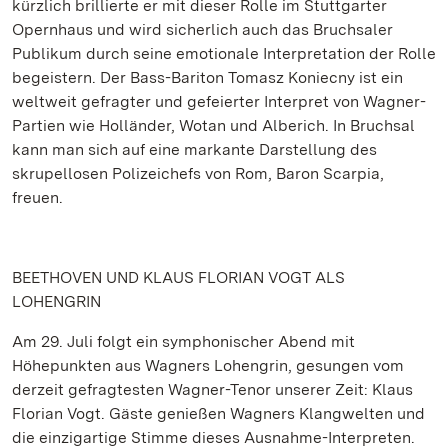
kürzlich brillierte er mit dieser Rolle im Stuttgarter
Opernhaus und wird sicherlich auch das Bruchsaler
Publikum durch seine emotionale Interpretation der Rolle
begeistern. Der Bass-Bariton Tomasz Koniecny ist ein
weltweit gefragter und gefeierter Interpret von Wagner-
Partien wie Holländer, Wotan und Alberich. In Bruchsal
kann man sich auf eine markante Darstellung des
skrupellosen Polizeichefs von Rom, Baron Scarpia,
freuen.
BEETHOVEN UND KLAUS FLORIAN VOGT ALS
LOHENGRIN
Am 29. Juli folgt ein symphonischer Abend mit
Höhepunkten aus Wagners Lohengrin, gesungen vom
derzeit gefragtesten Wagner-Tenor unserer Zeit: Klaus
Florian Vogt. Gäste genießen Wagners Klangwelten und
die einzigartige Stimme dieses Ausnahme-Interpreten.