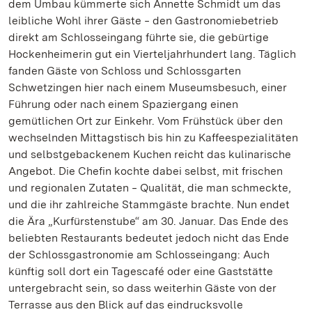
dem Umbau kümmerte sich Annette Schmidt um das
leibliche Wohl ihrer Gäste ‒ den Gastronomiebetrieb
direkt am Schlosseingang führte sie, die gebürtige
Hockenheimerin gut ein Vierteljahrhundert lang. Täglich
fanden Gäste von Schloss und Schlossgarten
Schwetzingen hier nach einem Museumsbesuch, einer
Führung oder nach einem Spaziergang einen
gemütlichen Ort zur Einkehr. Vom Frühstück über den
wechselnden Mittagstisch bis hin zu Kaffeespezialitäten
und selbstgebackenem Kuchen reicht das kulinarische
Angebot. Die Chefin kochte dabei selbst, mit frischen
und regionalen Zutaten ‒ Qualität, die man schmeckte,
und die ihr zahlreiche Stammgäste brachte. Nun endet
die Ära „Kurfürstenstube“ am 30. Januar. Das Ende des
beliebten Restaurants bedeutet jedoch nicht das Ende
der Schlossgastronomie am Schlosseingang: Auch
künftig soll dort ein Tagescafé oder eine Gaststätte
untergebracht sein, so dass weiterhin Gäste von der
Terrasse aus den Blick auf das eindrucksvolle