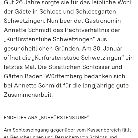
Gut 26 Jahre sorgte sie für das leibliche Wohl
der Gäste in Schloss und Schlossgarten
Schwetzingen: Nun beendet Gastronomin
Annette Schmidt das Pachtverhältnis der
„Kurfürstenstube Schwetzingen“ aus
gesundheitlichen Gründen. Am 30. Januar
öffnet die „Kurfürstenstube Schwetzingen“ ein
letztes Mal. Die Staatlichen Schlösser und
Gärten Baden-Württemberg bedanken sich
bei Annette Schmidt für die langjährige gute
Zusammenarbeit.
ENDE DER ÄRA „KURFÜRSTENSTUBE“
Am Schlosseingang gegenüber vom Kassenbereich fällt
es Besucherinnen und Besuchern von Schloss und