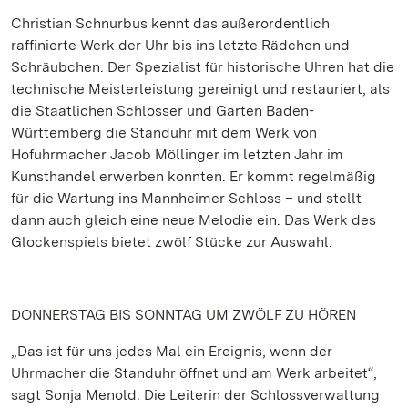
Christian Schnurbus kennt das außerordentlich
raffinierte Werk der Uhr bis ins letzte Rädchen und
Schräubchen: Der Spezialist für historische Uhren hat die
technische Meisterleistung gereinigt und restauriert, als
die Staatlichen Schlösser und Gärten Baden-
Württemberg die Standuhr mit dem Werk von
Hofuhrmacher Jacob Möllinger im letzten Jahr im
Kunsthandel erwerben konnten. Er kommt regelmäßig
für die Wartung ins Mannheimer Schloss – und stellt
dann auch gleich eine neue Melodie ein. Das Werk des
Glockenspiels bietet zwölf Stücke zur Auswahl.
DONNERSTAG BIS SONNTAG UM ZWÖLF ZU HÖREN
„Das ist für uns jedes Mal ein Ereignis, wenn der
Uhrmacher die Standuhr öffnet und am Werk arbeitet“,
sagt Sonja Menold. Die Leiterin der Schlossverwaltung