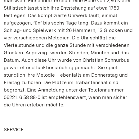
massivem Eichenholz erreicht eine Höhe von 2,80 Meter.
Stilistisch lässt sich ihre Entstehung auf etwa 1750
festlegen. Das komplizierte Uhrwerk läuft, einmal
aufgezogen, fünf bis sechs Tage lang. Dazu kommt ein
Schlag- und Spielwerk mit 26 Hämmern, 13 Glocken und
vier verschiedenen Melodien. Die Uhr schlägt die
Viertelstunde und die ganze Stunde mit verschiedenen
Glocken. Angezeigt werden Stunden, Minuten und das
Datum. Auch diese Uhr wurde von Christian Schnurbus
gewartet und funktionstüchtig gemacht: Sie spielt
stündlich ihre Melodie – ebenfalls am Donnerstag und
Freitag zu hören. Die Plätze im Trabantensaal sind
begrenzt. Eine Anmeldung unter der Telefonnummer
06221. 6 58 88-0 ist empfehlenswert, wenn man sicher
die Uhren erleben möchte.
SERVICE