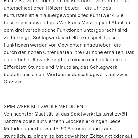
Fast 2,80 Meter hoch und mit kostbarer Marketerie aus
unterschiedlichen Hölzern belegt – die Uhr des
Kurfürsten ist ein außergewöhnliches Kunstwerk. Sie
besitzt ein aufwendiges Werk aus Messing und Stahl, in
dem drei verschiedene Funktionen untergebracht sind:
Zeitanzeige, Schlagwerk und Glockenspiel. Diese
Funktionen werden von Gewichten angetrieben, die
durch den hohen Uhrenkasten ihre Fallhöhe erhalten. Das
eigentliche Uhrwerk zeigt auf einem reich dekorierten
Zifferblatt Stunde und Minute an; das Schlagwerk
besteht aus einem Viertelstundenschlagwerk auf zwei
Glocken.
SPIELWERK MIT ZWÖLF MELODIEN
Von höchster Qualität ist das Spielwerk: Es lässt zwölf
Tanzmelodien auf vierzehn Glocken erklingen. Jede
Melodie dauert etwa 45‒50 Sekunden und kann
stündlich, zu einem selbst gewählten Zeitpunkt oder auf