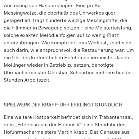
Auslösung von Hand erklingen. Eine große
Messingwalze, die oberhalb des Uhrwerkes quer
gelagert ist, trägt hunderte winzige Messingstifte, die
die Hämmer in Bewegung setzen – eine Meisterleistung,
solche exakten Melodienfolgen auf so wenig Platz
unterzubringen. Wie kompliziert das Werk ist, zeigt sich
auch darin, wie anspruchsvoll die Restaurierung war: Um
die Uhr des kurfürstlichen Hofuhrmachermeister Jacob
Möllinger wieder in Betrieb zu setzen, benötigte
Uhrmachermeister Christian Schnurbus mehrere hundert
Stunden Arbeitszeit.
SPIELWERK DER KRAPP-UHR ERKLINGT STÜNDLICH
Eine weitere Kostbarkeit befindet sich im Trabantensaal,
dem „Erlebnisraum der Hofmusik“: eine Standuhr des
Hofuhrmachermeisters Martin Krapp. Das Gehäuse aus