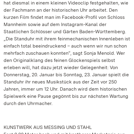
hat diesmal in einem kleinen Videoclip festgehalten, wie
der Fachmann an der historischen Uhr arbeitet. Den
kurzen Film findet man im Facebook-Profil von Schloss
Mannheim sowie auf dem Instagram-Kanal der
Staatlichen Schlösser und Gärten Baden-Württemberg.
„Die Standuhr mit ihrem feinmechanischen Innenleben ist
einfach total beeindruckend – auch wenn wir nun schon
mehrfach zuschauen konnten“, sagt Sonja Menold. Wer
den Originalklang des feinen Glockenspiels selbst
erleben will, hat dazu jetzt wieder Gelegenheit: Von
Donnerstag, 20. Januar bis Sonntag, 23. Januar spielt die
Standuhr ihr neues Musikstück aus der Zeit vor 250
Jahren, immer um 12 Uhr. Danach wird dem historischen
Spielwerk eine Pause gegönnt bis zur nächsten Wartung
durch den Uhrmacher.
KUNSTWERK AUS MESSING UND STAHL