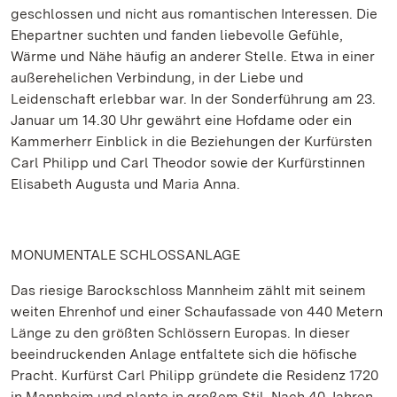
geschlossen und nicht aus romantischen Interessen. Die
Ehepartner suchten und fanden liebevolle Gefühle,
Wärme und Nähe häufig an anderer Stelle. Etwa in einer
außerehelichen Verbindung, in der Liebe und
Leidenschaft erlebbar war. In der Sonderführung am 23.
Januar um 14.30 Uhr gewährt eine Hofdame oder ein
Kammerherr Einblick in die Beziehungen der Kurfürsten
Carl Philipp und Carl Theodor sowie der Kurfürstinnen
Elisabeth Augusta und Maria Anna.
MONUMENTALE SCHLOSSANLAGE
Das riesige Barockschloss Mannheim zählt mit seinem
weiten Ehrenhof und einer Schaufassade von 440 Metern
Länge zu den größten Schlössern Europas. In dieser
beeindruckenden Anlage entfaltete sich die höfische
Pracht. Kurfürst Carl Philipp gründete die Residenz 1720
in Mannheim und plante in großem Stil. Nach 40 Jahren