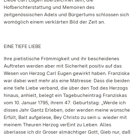
Hofberichterstattung und Memoiren des
zeitgenössischen Adels und Bürgertums schlossen sich
womöglich einem verklärten Bild der Zeit an.
EINE TIEFE LIEBE
Ihre pietistische Frömmigkeit und ihr bescheidenes
Auftreten werden aber mit Sicherheit positiv auf das
Wesen von Herzog Carl Eugen gewirkt haben. Franziska
war dabei weit mehr als eine Mätresse: Dass die beiden
eine tiefe Liebe verband, die über den Tod des Herzogs
hinaus, anhielt, belegt ein Tagebucheintrag Franziskas
vom 10. Januar 1795, ihrem 47. Geburtstag: „Werde ich
disses Jahr Gantz Erleben, oder werden meine wünsche
Erfült, Balt aufgelese, Bey Christo zu sein u. wieder mit
meinem Theuren Herzog verEint zu Leben. Alles
überlasse ich dir Groser almächtiger Gott, Gieb nur, daß