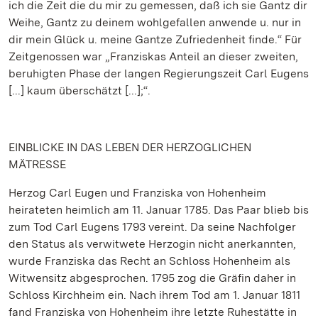
ich die Zeit die du mir zu gemessen, daß ich sie Gantz dir
Weihe, Gantz zu deinem wohlgefallen anwende u. nur in
dir mein Glück u. meine Gantze Zufriedenheit finde.“ Für
Zeitgenossen war „Franziskas Anteil an dieser zweiten,
beruhigten Phase der langen Regierungszeit Carl Eugens
[...] kaum überschätzt [...];“.
EINBLICKE IN DAS LEBEN DER HERZOGLICHEN
MÄTRESSE
Herzog Carl Eugen und Franziska von Hohenheim
heirateten heimlich am 11. Januar 1785. Das Paar blieb bis
zum Tod Carl Eugens 1793 vereint. Da seine Nachfolger
den Status als verwitwete Herzogin nicht anerkannten,
wurde Franziska das Recht an Schloss Hohenheim als
Witwensitz abgesprochen. 1795 zog die Gräfin daher in
Schloss Kirchheim ein. Nach ihrem Tod am 1. Januar 1811
fand Franziska von Hohenheim ihre letzte Ruhestätte in