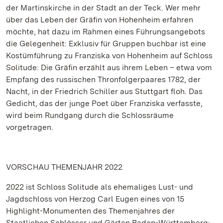
der Martinskirche in der Stadt an der Teck. Wer mehr
über das Leben der Gräfin von Hohenheim erfahren
möchte, hat dazu im Rahmen eines Führungsangebots
die Gelegenheit: Exklusiv für Gruppen buchbar ist eine
Kostümführung zu Franziska von Hohenheim auf Schloss
Solitude: Die Gräfin erzählt aus ihrem Leben – etwa vom
Empfang des russischen Thronfolgerpaares 1782, der
Nacht, in der Friedrich Schiller aus Stuttgart floh. Das
Gedicht, das der junge Poet über Franziska verfasste,
wird beim Rundgang durch die Schlossräume
vorgetragen.
VORSCHAU THEMENJAHR 2022
2022 ist Schloss Solitude als ehemaliges Lust- und
Jagdschloss von Herzog Carl Eugen eines von 15
Highlight-Monumenten des Themenjahres der
Staatlichen Schlösser und Gärten Baden-Württemberg: