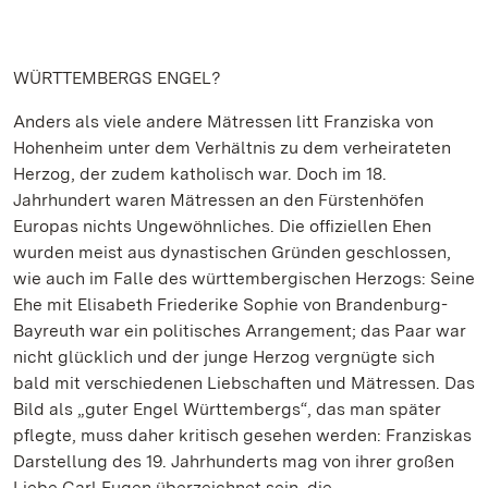
WÜRTTEMBERGS ENGEL?
Anders als viele andere Mätressen litt Franziska von
Hohenheim unter dem Verhältnis zu dem verheirateten
Herzog, der zudem katholisch war. Doch im 18.
Jahrhundert waren Mätressen an den Fürstenhöfen
Europas nichts Ungewöhnliches. Die offiziellen Ehen
wurden meist aus dynastischen Gründen geschlossen,
wie auch im Falle des württembergischen Herzogs: Seine
Ehe mit Elisabeth Friederike Sophie von Brandenburg-
Bayreuth war ein politisches Arrangement; das Paar war
nicht glücklich und der junge Herzog vergnügte sich
bald mit verschiedenen Liebschaften und Mätressen. Das
Bild als „guter Engel Württembergs“, das man später
pflegte, muss daher kritisch gesehen werden: Franziskas
Darstellung des 19. Jahrhunderts mag von ihrer großen
Liebe Carl Eugen überzeichnet sein, die