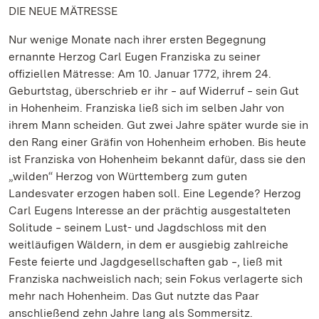
DIE NEUE MÄTRESSE
Nur wenige Monate nach ihrer ersten Begegnung
ernannte Herzog Carl Eugen Franziska zu seiner
offiziellen Mätresse: Am 10. Januar 1772, ihrem 24.
Geburtstag, überschrieb er ihr ‒ auf Widerruf ‒ sein Gut
in Hohenheim. Franziska ließ sich im selben Jahr von
ihrem Mann scheiden. Gut zwei Jahre später wurde sie in
den Rang einer Gräfin von Hohenheim erhoben. Bis heute
ist Franziska von Hohenheim bekannt dafür, dass sie den
„wilden“ Herzog von Württemberg zum guten
Landesvater erzogen haben soll. Eine Legende? Herzog
Carl Eugens Interesse an der prächtig ausgestalteten
Solitude ‒ seinem Lust- und Jagdschloss mit den
weitläufigen Wäldern, in dem er ausgiebig zahlreiche
Feste feierte und Jagdgesellschaften gab ‒, ließ mit
Franziska nachweislich nach; sein Fokus verlagerte sich
mehr nach Hohenheim. Das Gut nutzte das Paar
anschließend zehn Jahre lang als Sommersitz.