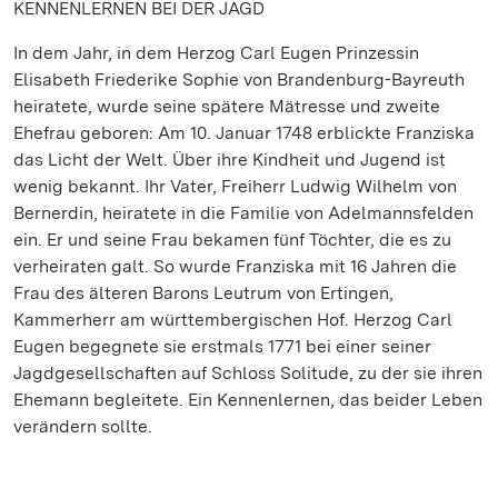
KENNENLERNEN BEI DER JAGD
In dem Jahr, in dem Herzog Carl Eugen Prinzessin
Elisabeth Friederike Sophie von Brandenburg-Bayreuth
heiratete, wurde seine spätere Mätresse und zweite
Ehefrau geboren: Am 10. Januar 1748 erblickte Franziska
das Licht der Welt. Über ihre Kindheit und Jugend ist
wenig bekannt. Ihr Vater, Freiherr Ludwig Wilhelm von
Bernerdin, heiratete in die Familie von Adelmannsfelden
ein. Er und seine Frau bekamen fünf Töchter, die es zu
verheiraten galt. So wurde Franziska mit 16 Jahren die
Frau des älteren Barons Leutrum von Ertingen,
Kammerherr am württembergischen Hof. Herzog Carl
Eugen begegnete sie erstmals 1771 bei einer seiner
Jagdgesellschaften auf Schloss Solitude, zu der sie ihren
Ehemann begleitete. Ein Kennenlernen, das beider Leben
verändern sollte.