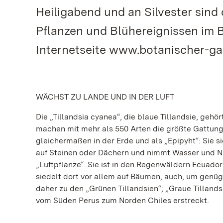
Heiligabend und an Silvester sin
Pflanzen und Blühereignissen im B
Internetseite www.botanischer-ga
WÄCHST ZU LANDE UND IN DER LUFT
Die „Tillandsia cyanea“, die blaue Tillandsie, gehö
machen mit mehr als 550 Arten die größte Gattung
gleichermaßen in der Erde und als „Epipyht“: Sie 
auf Steinen oder Dächern und nimmt Wasser und Nä
„Luftpflanze“. Sie ist in den Regenwäldern Ecuador
siedelt dort vor allem auf Bäumen, auch, um genü
daher zu den „Grünen Tillandsien“; „Graue Tillan
vom Süden Perus zum Norden Chiles erstreckt.