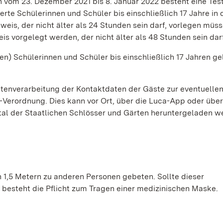
vom 23. Dezember 2021 bis 8. Januar 2022 besteht eine Test
erte Schülerinnen und Schüler bis einschließlich 17 Jahre in
eis, der nicht älter als 24 Stunden sein darf, vorlegen müss
s vorgelegt werden, der nicht älter als 48 Stunden sein darf
en) Schülerinnen und Schüler bis einschließlich 17 Jahren ge
atenverarbeitung der Kontaktdaten der Gäste zur eventuelle
Verordnung. Dies kann vor Ort, über die Luca-App oder über
rtal der Staatlichen Schlösser und Gärten heruntergeladen 
 1,5 Metern zu anderen Personen gebeten. Sollte dieser
besteht die Pflicht zum Tragen einer medizinischen Maske.