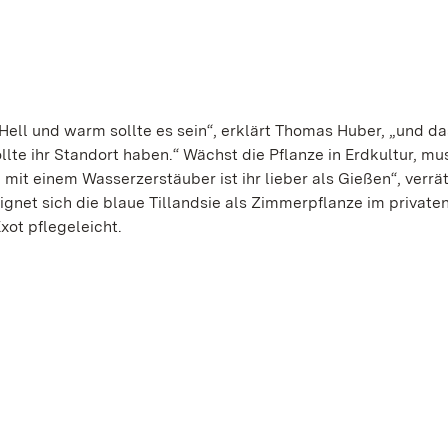
 „Hell und warm sollte es sein“, erklärt Thomas Huber, „und da
llte ihr Standort haben.“ Wächst die Pflanze in Erdkultur, mu
it einem Wasserzerstäuber ist ihr lieber als Gießen“, verrä
 eignet sich die blaue Tillandsie als Zimmerpflanze im private
xot pflegeleicht.