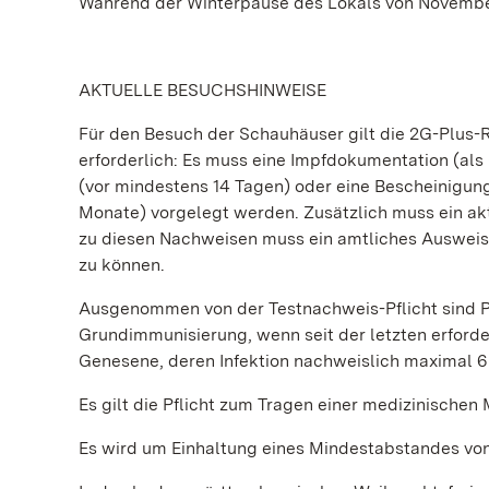
Während der Winterpause des Lokals von November
AKTUELLE BESUCHSHINWEISE
Für den Besuch der Schauhäuser gilt die 2G-Plus-
erforderlich: Es muss eine Impfdokumentation (als
(vor mindestens 14 Tagen) oder eine Bescheinigung ü
Monate) vorgelegt werden. Zusätzlich muss ein ak
zu diesen Nachweisen muss ein amtliches Ausweisd
zu können.
Ausgenommen von der Testnachweis-Pflicht sind P
Grundimmunisierung, wenn seit der letzten erford
Genesene, deren Infektion nachweislich maximal 6
Es gilt die Pflicht zum Tragen einer medizinischen
Es wird um Einhaltung eines Mindestabstandes von