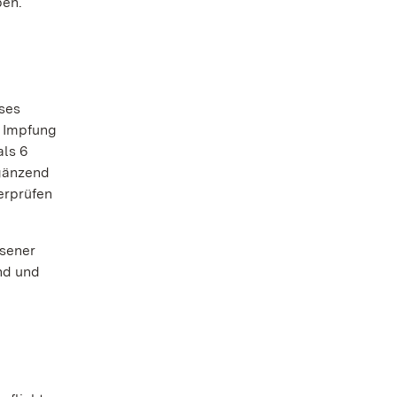
ben.
ses
e Impfung
als 6
rgänzend
erprüfen
ssener
nd und