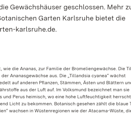
d die Gewächshäuser geschlossen. Mehr z
otanischen Garten Karlsruhe bietet die
rten-karlsruhe.de.
rt, wie die Ananas, zur Familie der Bromeliengewächse. Die Ti
 der Ananasgewächse aus. Die „Tillandsia cyanea“ wächst
siedelt auf anderen Pflanzen, Stämmen, Ästen und Blättern u
hrstoffe aus der Luft auf. Im Volksmund bezeichnet man sie 
s und Perus heimisch, wo eine hohe Luftfeuchtigkeit herrscht
gend Licht zu bekommen. Botanisch gesehen zählt die blaue T
dsien“ wachsen in Wüstenregionen wie der Atacama-Wüste, di