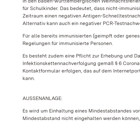
In den baden-württembergischen Weihnachtsferien 
für Schulkinder. Das bedeutet, dass nicht-immunisi
Zeitraum einen negativen Antigen-Schnelltestnachw
Alternativ kann auch ein negativer PCR-Testnachwei
Für alle bereits immunisierten (geimpft oder genes
Regelungen für immunisierte Personen.
Es besteht zudem eine Pflicht zur Erhebung und D
Infektionskettennachverfolgung gemäß § 6 Corona-
Kontaktformular erfolgen, das auf dem Internetpo
kann.
AUSSENANLAGE:
Es wird um Einhaltung eines Mindestabstandes von
Mindestabstand nicht eingehalten werden können, 