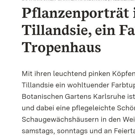
Pflanzenporträt 
Tillandsie, ein F
Tropenhaus
Mit ihren leuchtend pinken Köpfen
Tillandsie ein wohltuender Farbtu
Botanischen Gartens Karlsruhe ist
und dabei eine pflegeleichte Schö
Schaugewächshäusern in den Weih
samstags, sonntags und an Feierta