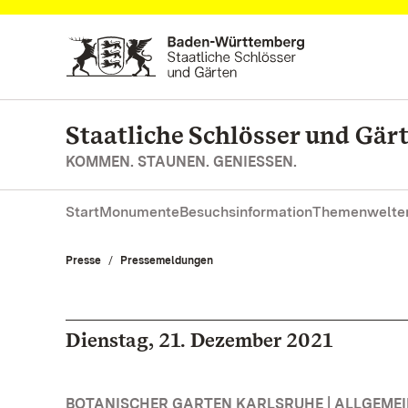
Zum Hauptinhalt springen
Staatliche Schlösser und Gä
KOMMEN. STAUNEN. GENIESSEN.
Start
Monumente
Besuchsinformation
Themenwelte
Presse
Pressemeldungen
Dienstag, 21. Dezember 2021
BOTANISCHER GARTEN KARLSRUHE | ALLGEME