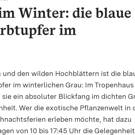
im Winter: die blaue
arbtupfer im
 und den wilden Hochblättern ist die bla
pfer im winterlichen Grau: Im Tropenhaus
 sie ein absoluter Blickfang im dichten G
nheit. Wer die exotische Pflanzenwelt in 
nachtsferien erleben möchte, hat dazu
gen von 10 bis 17:45 Uhr die Gelegenheit