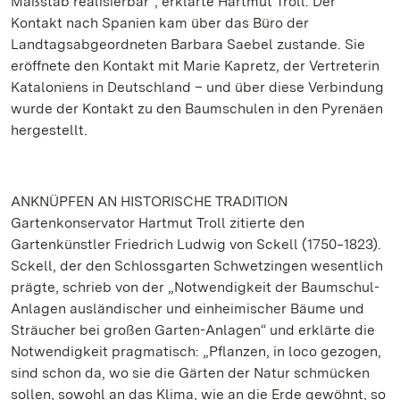
Maßstab realisierbar“, erklärte Hartmut Troll. Der
Kontakt nach Spanien kam über das Büro der
Landtagsabgeordneten Barbara Saebel zustande. Sie
eröffnete den Kontakt mit Marie Kapretz, der Vertreterin
Kataloniens in Deutschland – und über diese Verbindung
wurde der Kontakt zu den Baumschulen in den Pyrenäen
hergestellt.
ANKNÜPFEN AN HISTORISCHE TRADITION
Gartenkonservator Hartmut Troll zitierte den
Gartenkünstler Friedrich Ludwig von Sckell (1750‒1823).
Sckell, der den Schlossgarten Schwetzingen wesentlich
prägte, schrieb von der „Notwendigkeit der Baumschul-
Anlagen ausländischer und einheimischer Bäume und
Sträucher bei großen Garten-Anlagen“ und erklärte die
Notwendigkeit pragmatisch: „Pflanzen, in loco gezogen,
sind schon da, wo sie die Gärten der Natur schmücken
sollen, sowohl an das Klima, wie an die Erde gewöhnt, so