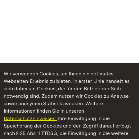
Wir verwenden Cookies, um Ihnen ein optimales
Webseiten-Erlebnis zu bieten. In erster Linie handelt es
Kommen. Staunen. Genießen.
sich dabei um Cookies, die für den Betrieb der Seite
notwendig sind. Zudem nutzen wir Cookies zu Analyse-
sowie anonymen Statistikzwecken. Weitere
Informationen finden Sie in unseren
Datenschutzhinweisen.
Ihre Einwilligung in die
Staatliche Schlösser und Gärten Baden‑Württemberg
Speicherung der Cookies und den Zugriff darauf erfolgt
nach § 25 Abs. 1 TTDSG, die Einwilligung in die weitere
Staatliche Schlösser und Gärten Baden-Württemberg