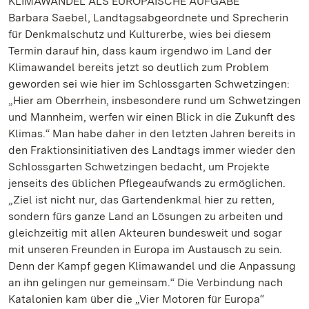
KLIMAWANDEL ALS EUROPÄISCHE AUFGABE
Barbara Saebel, Landtagsabgeordnete und Sprecherin
für Denkmalschutz und Kulturerbe, wies bei diesem
Termin darauf hin, dass kaum irgendwo im Land der
Klimawandel bereits jetzt so deutlich zum Problem
geworden sei wie hier im Schlossgarten Schwetzingen:
„Hier am Oberrhein, insbesondere rund um Schwetzingen
und Mannheim, werfen wir einen Blick in die Zukunft des
Klimas.“ Man habe daher in den letzten Jahren bereits in
den Fraktionsinitiativen des Landtags immer wieder den
Schlossgarten Schwetzingen bedacht, um Projekte
jenseits des üblichen Pflegeaufwands zu ermöglichen.
„Ziel ist nicht nur, das Gartendenkmal hier zu retten,
sondern fürs ganze Land an Lösungen zu arbeiten und
gleichzeitig mit allen Akteuren bundesweit und sogar
mit unseren Freunden in Europa im Austausch zu sein.
Denn der Kampf gegen Klimawandel und die Anpassung
an ihn gelingen nur gemeinsam.“ Die Verbindung nach
Katalonien kam über die „Vier Motoren für Europa“