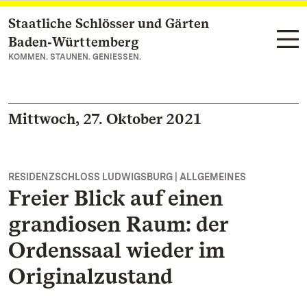
Staatliche Schlösser und Gärten
Zum Hauptinhalt springen
Baden‑Württemberg
KOMMEN. STAUNEN. GENIESSEN.
Mittwoch, 27. Oktober 2021
RESIDENZSCHLOSS LUDWIGSBURG | ALLGEMEINES
Freier Blick auf einen
grandiosen Raum: der
Ordenssaal wieder im
Originalzustand