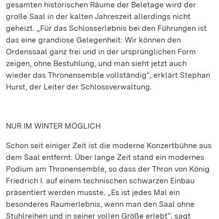
gesamten historischen Räume der Beletage wird der
große Saal in der kalten Jahreszeit allerdings nicht
geheizt. „Für das Schlosserlebnis bei den Führungen ist
das eine grandiose Gelegenheit: Wir können den
Ordenssaal ganz frei und in der ursprünglichen Form
zeigen, ohne Bestuhlung, und man sieht jetzt auch
wieder das Thronensemble vollständig“, erklärt Stephan
Hurst, der Leiter der Schlossverwaltung.
NUR IM WINTER MÖGLICH
Schon seit einiger Zeit ist die moderne Konzertbühne aus
dem Saal entfernt: Über lange Zeit stand ein modernes
Podium am Thronensemble, so dass der Thron von König
Friedrich I. auf einem technischen schwarzen Einbau
präsentiert werden musste. „Es ist jedes Mal ein
besonderes Raumerlebnis, wenn man den Saal ohne
Stuhlreihen und in seiner vollen Größe erlebt“, sagt