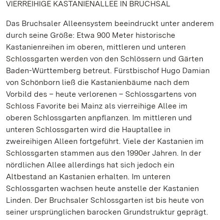
VIERREIHIGE KASTANIENALLEE IN BRUCHSAL
Das Bruchsaler Alleensystem beeindruckt unter anderem
durch seine Größe: Etwa 900 Meter historische
Kastanienreihen im oberen, mittleren und unteren
Schlossgarten werden von den Schlössern und Gärten
Baden-Württemberg betreut. Fürstbischof Hugo Damian
von Schönborn ließ die Kastanienbäume nach dem
Vorbild des – heute verlorenen – Schlossgartens von
Schloss Favorite bei Mainz als vierreihige Allee im
oberen Schlossgarten anpflanzen. Im mittleren und
unteren Schlossgarten wird die Hauptallee in
zweireihigen Alleen fortgeführt. Viele der Kastanien im
Schlossgarten stammen aus den 1990er Jahren. In der
nördlichen Allee allerdings hat sich jedoch ein
Altbestand an Kastanien erhalten. Im unteren
Schlossgarten wachsen heute anstelle der Kastanien
Linden. Der Bruchsaler Schlossgarten ist bis heute von
seiner ursprünglichen barocken Grundstruktur geprägt.