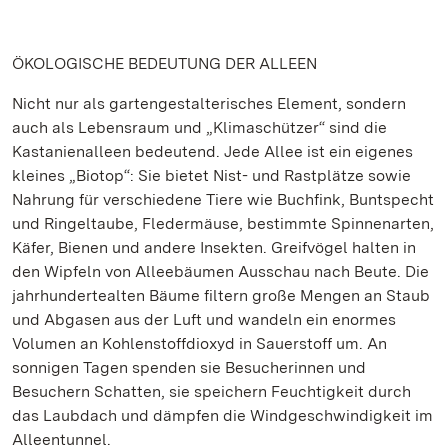
ÖKOLOGISCHE BEDEUTUNG DER ALLEEN
Nicht nur als gartengestalterisches Element, sondern
auch als Lebensraum und „Klimaschützer“ sind die
Kastanienalleen bedeutend. Jede Allee ist ein eigenes
kleines „Biotop“: Sie bietet Nist- und Rastplätze sowie
Nahrung für verschiedene Tiere wie Buchfink, Buntspecht
und Ringeltaube, Fledermäuse, bestimmte Spinnenarten,
Käfer, Bienen und andere Insekten. Greifvögel halten in
den Wipfeln von Alleebäumen Ausschau nach Beute. Die
jahrhundertealten Bäume filtern große Mengen an Staub
und Abgasen aus der Luft und wandeln ein enormes
Volumen an Kohlenstoffdioxyd in Sauerstoff um. An
sonnigen Tagen spenden sie Besucherinnen und
Besuchern Schatten, sie speichern Feuchtigkeit durch
das Laubdach und dämpfen die Windgeschwindigkeit im
Alleentunnel.