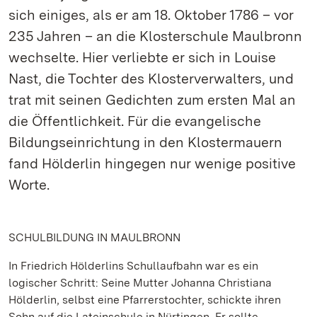
sich einiges, als er am 18. Oktober 1786 – vor
235 Jahren – an die Klosterschule Maulbronn
wechselte. Hier verliebte er sich in Louise
Nast, die Tochter des Klosterverwalters, und
trat mit seinen Gedichten zum ersten Mal an
die Öffentlichkeit. Für die evangelische
Bildungseinrichtung in den Klostermauern
fand Hölderlin hingegen nur wenige positive
Worte.
SCHULBILDUNG IN MAULBRONN
In Friedrich Hölderlins Schullaufbahn war es ein
logischer Schritt: Seine Mutter Johanna Christiana
Hölderlin, selbst eine Pfarrerstochter, schickte ihren
Sohn auf die Lateinschule in Nürtingen. Er sollte