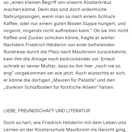
so „einen kleinen Begriff von unserm Klosterkreuz
machen könne. Denn das sind doch ordentliche
Nahrungssorgen, wenn man so nach einem Schluck
Kaffee, oder nur einem guten Bissen Suppe hungert, und
nirgend, nirgends nicht auftreiben kann.“ Ob sie ihm nicht
Kaffee und Zucker schicken könne, fragte er weiter.
Nachdem Friedrich Hölderlin von einer befreienden
Rundreise durch die Pfalz nach Maulbronn zurückkehrte,
kam ihm die Anlage noch bedrückender vor. Erneut
schrieb er seiner Mutter, dass es ihm hier „noch nie so
eng“ vorgekommen sei wie jetzt. Auch wünschte er sich,
er könne die dortigen „Mauren für Paläste“ und den
„dunklen Schlafboden für fürstliche Alleen“ halten.
LIEBE, FREUNDSCHAFT UND LITERATUR
Doch so hart, wie Friedrich Hölderlin mit dem Leben und
Lernen an der Klosterschule Maulbronn ins Gericht ging,