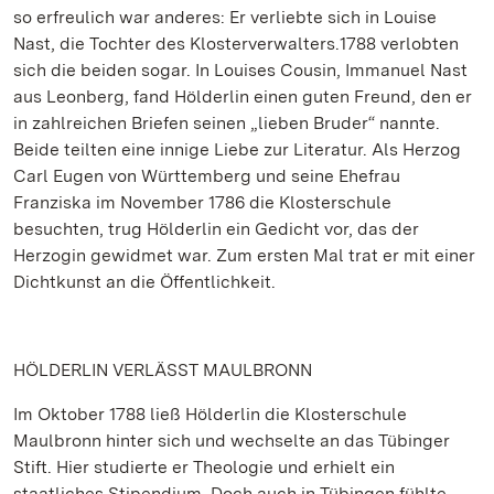
so erfreulich war anderes: Er verliebte sich in Louise
Nast, die Tochter des Klosterverwalters.1788 verlobten
sich die beiden sogar. In Louises Cousin, Immanuel Nast
aus Leonberg, fand Hölderlin einen guten Freund, den er
in zahlreichen Briefen seinen „lieben Bruder“ nannte.
Beide teilten eine innige Liebe zur Literatur. Als Herzog
Carl Eugen von Württemberg und seine Ehefrau
Franziska im November 1786 die Klosterschule
besuchten, trug Hölderlin ein Gedicht vor, das der
Herzogin gewidmet war. Zum ersten Mal trat er mit einer
Dichtkunst an die Öffentlichkeit.
HÖLDERLIN VERLÄSST MAULBRONN
Im Oktober 1788 ließ Hölderlin die Klosterschule
Maulbronn hinter sich und wechselte an das Tübinger
Stift. Hier studierte er Theologie und erhielt ein
staatliches Stipendium. Doch auch in Tübingen fühlte