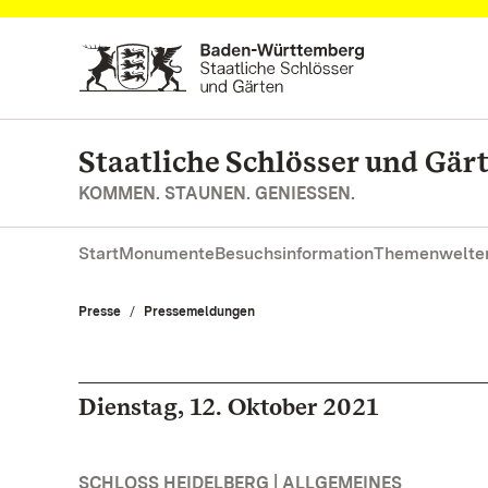
Zum Hauptinhalt springen
Staatliche Schlösser und Gä
KOMMEN. STAUNEN. GENIESSEN.
Start
Monumente
Besuchsinformation
Themenwelte
Presse
Pressemeldungen
Dienstag, 12. Oktober 2021
SCHLOSS HEIDELBERG | ALLGEMEINES