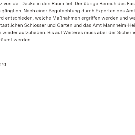
on der Decke in den Raum fiel. Der übrige Bereich des Fas
 zugänglich. Nach einer Begutachtung durch Experten des Am
d entschieden, welche Maßnahmen ergriffen werden und w
Staatlichen Schlösser und Gärten und das Amt Mannheim-He
 wieder aufzuheben. Bis auf Weiteres muss aber der Sicherhe
räumt werden.
erg