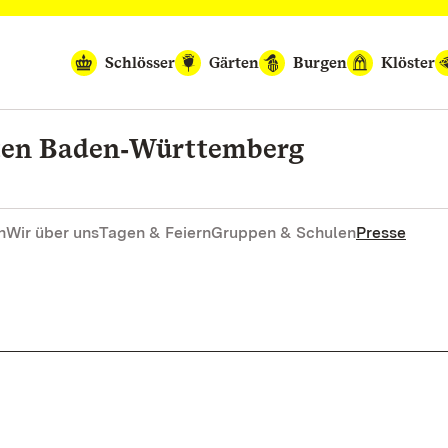
Schlösser
Gärten
Burgen
Klöster
rten Baden‑Württemberg
n
Wir über uns
Tagen & Feiern
Gruppen & Schulen
Presse