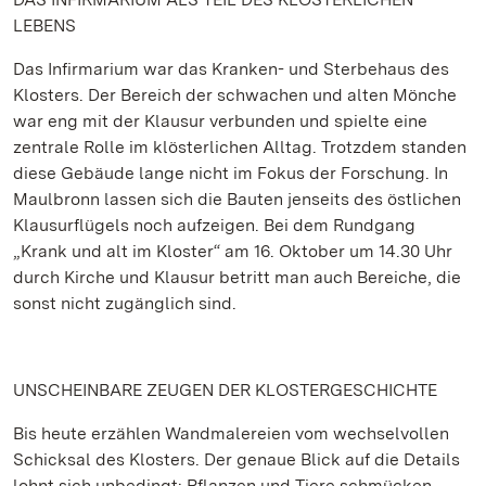
LEBENS
Das Infirmarium war das Kranken- und Sterbehaus des
Klosters. Der Bereich der schwachen und alten Mönche
war eng mit der Klausur verbunden und spielte eine
zentrale Rolle im klösterlichen Alltag. Trotzdem standen
diese Gebäude lange nicht im Fokus der Forschung. In
Maulbronn lassen sich die Bauten jenseits des östlichen
Klausurflügels noch aufzeigen. Bei dem Rundgang
„Krank und alt im Kloster“ am 16. Oktober um 14.30 Uhr
durch Kirche und Klausur betritt man auch Bereiche, die
sonst nicht zugänglich sind.
UNSCHEINBARE ZEUGEN DER KLOSTERGESCHICHTE
Bis heute erzählen Wandmalereien vom wechselvollen
Schicksal des Klosters. Der genaue Blick auf die Details
lohnt sich unbedingt: Pflanzen und Tiere schmücken