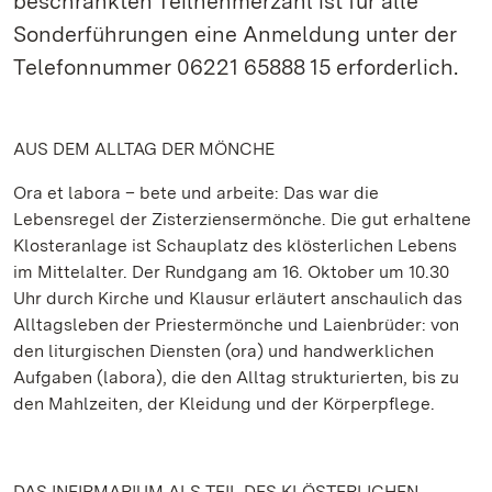
beschränkten Teilnehmerzahl ist für alle
Sonderführungen eine Anmeldung unter der
Telefonnummer 06221 65888 15 erforderlich.
AUS DEM ALLTAG DER MÖNCHE
Ora et labora – bete und arbeite: Das war die
Lebensregel der Zisterziensermönche. Die gut erhaltene
Klosteranlage ist Schauplatz des klösterlichen Lebens
im Mittelalter. Der Rundgang am 16. Oktober um 10.30
Uhr durch Kirche und Klausur erläutert anschaulich das
Alltagsleben der Priestermönche und Laienbrüder: von
den liturgischen Diensten (ora) und handwerklichen
Aufgaben (labora), die den Alltag strukturierten, bis zu
den Mahlzeiten, der Kleidung und der Körperpflege.
DAS INFIRMARIUM ALS TEIL DES KLÖSTERLICHEN