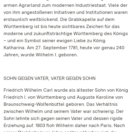
armen Agrarland zum modernen Industriestaat. Viele der
von ihm angestoßenen Initiativen und Institutionen waren
erstaunlich weitblickend. Die Grabkapelle auf dem
Württemberg ist bis heute sichtbares Zeichen für das
moderne und zukunftsträchtige Württemberg des Königs
– und ein Symbol seiner ewigen Liebe zu König
Katharina. Am 27. September 1781, heute vor genau 240
Jahren, wurde Wilhelm I. geboren.
SOHN GEGEN VATER, VATER GEGEN SOHN
Friedrich Wilhelm Carl wurde als ältester Sohn von König
Friedrich I. von Württemberg und Auguste Karoline von
Braunschweig-Wolfenbüttel geboren. Das Verhältnis
zwischen Wilhelm und seinem Vater war schwierig: Der
Sohn lehnte sich gegen seinen Vater und dessen rigide
Erziehung auf. 1803 floh Wilhelm daher nach Paris. Nach