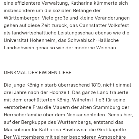
eine effizientere Verwaltung, Katharina kümmerte sich
insbesondere um die sozialen Belange der
Württemberger: Viele große und kleine Veränderungen
gehen auf diese Zeit zurück, das Cannstatter Volksfest
als landwirtschaftliche Leistungsschau ebenso wie die
Universität Hohenheim, das Schwäbisch-Hällische
Landschwein genauso wie der moderne Weinbau.
DENKMAL DER EWIGEN LIEBE
Die junge Königin starb überraschend 1819, nicht einmal
drei Jahre nach der Hochzeit. Das ganze Land trauerte
mit dem erschütterten König. Wilhelm I. ließ für seine
verstorbene Frau die Mauern der alten Stammburg der
Herrscherfamilie über dem Neckar schleifen. Genau hier,
auf der Bergkuppe des Württembergs, entstand das
Mausoleum für Katharina Pawlowna: die Grabkapelle.
Der Württemberg mit seiner besonderen Atmosphäre