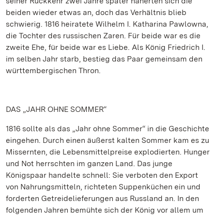
seiner Rückkehr zwei Jahre später näherten sich die
beiden wieder etwas an, doch das Verhältnis blieb
schwierig. 1816 heiratete Wilhelm I. Katharina Pawlowna,
die Tochter des russischen Zaren. Für beide war es die
zweite Ehe, für beide war es Liebe. Als König Friedrich I.
im selben Jahr starb, bestieg das Paar gemeinsam den
württembergischen Thron.
DAS „JAHR OHNE SOMMER“
1816 sollte als das „Jahr ohne Sommer“ in die Geschichte
eingehen. Durch einen äußerst kalten Sommer kam es zu
Missernten, die Lebensmittelpreise explodierten. Hunger
und Not herrschten im ganzen Land. Das junge
Königspaar handelte schnell: Sie verboten den Export
von Nahrungsmitteln, richteten Suppenküchen ein und
forderten Getreidelieferungen aus Russland an. In den
folgenden Jahren bemühte sich der König vor allem um