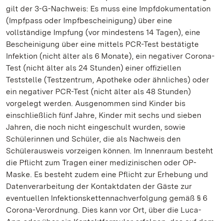
gilt der 3-G-Nachweis: Es muss eine Impfdokumentation
(Impfpass oder Impfbescheinigung) über eine
vollständige Impfung (vor mindestens 14 Tagen), eine
Bescheinigung über eine mittels PCR-Test bestätigte
Infektion (nicht älter als 6 Monate), ein negativer Corona-
Test (nicht älter als 24 Stunden) einer offiziellen
Teststelle (Testzentrum, Apotheke oder ähnliches) oder
ein negativer PCR-Test (nicht älter als 48 Stunden)
vorgelegt werden. Ausgenommen sind Kinder bis
einschließlich fünf Jahre, Kinder mit sechs und sieben
Jahren, die noch nicht eingeschult wurden, sowie
Schülerinnen und Schüler, die als Nachweis den
Schülerausweis vorzeigen können. Im Innenraum besteht
die Pflicht zum Tragen einer medizinischen oder OP-
Maske. Es besteht zudem eine Pflicht zur Erhebung und
Datenverarbeitung der Kontaktdaten der Gäste zur
eventuellen Infektionskettennachverfolgung gemäß § 6
Corona-Verordnung. Dies kann vor Ort, über die Luca-