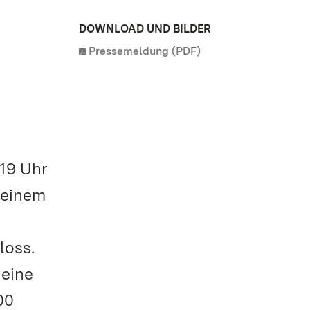
DOWNLOAD UND BILDER
Pressemeldung (PDF)
19 Uhr
 seinem
loss.
 eine
00