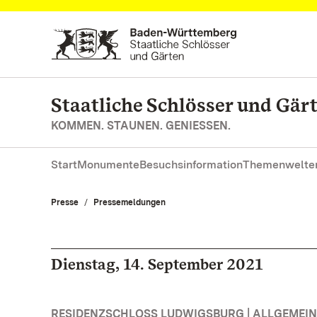
Zum Hauptinhalt springen
Staatliche Schlösser und Gä
KOMMEN. STAUNEN. GENIESSEN.
Start
Monumente
Besuchsinformation
Themenwelte
Presse
Pressemeldungen
Dienstag, 14. September 2021
RESIDENZSCHLOSS LUDWIGSBURG | ALLGEMEIN