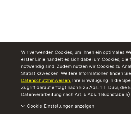
Wir verwenden Cookies, um Ihnen ein optimales Web
erster Linie handelt es sich dabei um Cookies, die 
notwendig sind. Zudem nutzen wir Cookies zu Ana
Statistikzwecken. Weitere Informationen finden Sie
Datenschutzhinweisen.
Ihre Einwilligung in die S
Kommen. Staunen. Genießen.
Zugriff darauf erfolgt nach § 25 Abs. 1 TTDSG, die E
Datenverarbeitung nach Art. 6 Abs. 1 Buchstabe a
Cookie-Einstellungen anzeigen
Staatliche Schlösser und Gärten Baden‑Württemberg