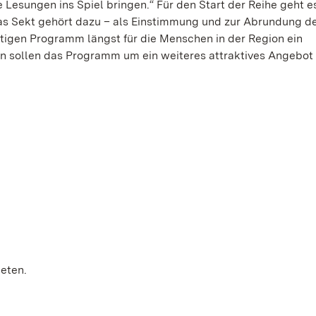
Lesungen ins Spiel bringen.“ Für den Start der Reihe geht es
as Sekt gehört dazu – als Einstimmung und zur Abrundung d
ltigen Programm längst für die Menschen in der Region ein
en sollen das Programm um ein weiteres attraktives Angebot
eten.