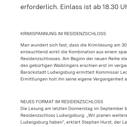
erforderlich. Einlass ist ab 18.30 Uh
KRIMISPANNUNG IM RESIDENZSCHLOSS
Man wundert sich fast, dass die Krimilesung am 30.
einleuchtend wirkt die Kombination aus einem sp
Residenzschlosses. Am Beginn der neuen Reihe steht
des gebürtigen Waiblingers erschien erst im verga
Barockstadt Ludwigsburg ermittelt Kommissar Leo
Ermittlungen holt ihn seine eigene Vergangenheit 
NEUES FORMAT IM RESIDENZSCHLOSS
Die Lesung am letzten Donnerstag im September bi
Residenzschloss Ludwigsburg: „Wir planen weitere
Ludwigsburg haben“, erklärt Stephan Hurst, der L