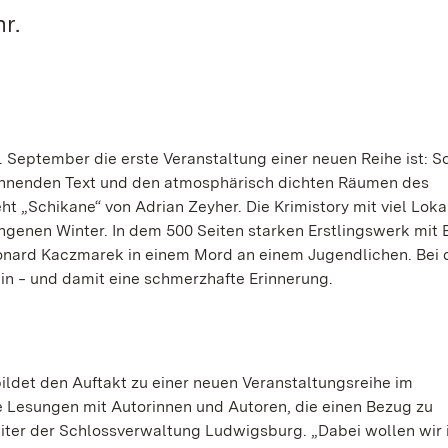
r.
 September die erste Veranstaltung einer neuen Reihe ist: S
annenden Text und den atmosphärisch dichten Räumen des
 „Schikane“ von Adrian Zeyher. Die Krimistory mit viel Lokal
ngenen Winter. In dem 500 Seiten starken Erstlingswerk mit 
nard Kaczmarek in einem Mord an einem Jugendlichen. Bei 
ein ‒ und damit eine schmerzhafte Erinnerung.
ldet den Auftakt zu einer neuen Veranstaltungsreihe im
 Lesungen mit Autorinnen und Autoren, die einen Bezug zu
eiter der Schlossverwaltung Ludwigsburg. „Dabei wollen wir