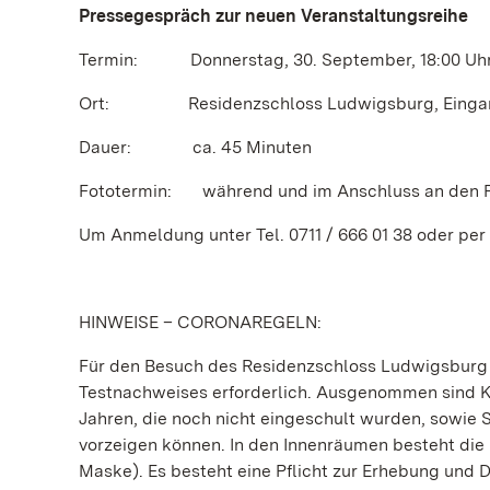
Pressegespräch
zur neuen Veranstaltungsreihe
Termin: Donnerstag, 30. September, 18:00 Uh
Ort: Residenzschloss Ludwigsburg, Eingang K
Dauer: ca. 45 Minuten
Fototermin: während und im Anschluss an den 
Um Anmeldung unter Tel. 0711 / 666 01 38 oder pe
HINWEISE – CORONAREGELN:
Für den Besuch des Residenzschloss Ludwigsburg gi
Testnachweises erforderlich. Ausgenommen sind Kin
Jahren, die noch nicht eingeschult wurden, sowie 
vorzeigen können. In den Innenräumen besteht di
Maske). Es besteht eine Pflicht zur Erhebung und 