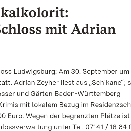
alkolorit:
chloss mit Adrian
loss Ludwigsburg: Am 30. September um 
tatt. Adrian Zeyher liest aus „Schikane“;
hlösser und Gärten Baden-Württemberg
Krimis mit lokalem Bezug im Residenzsch
,00 Euro. Wegen der begrenzten Plätze ist
lossverwaltung unter Tel. 07141 / 18 64 