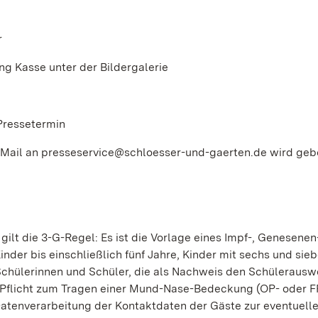
r
asse unter der Bildergalerie
Pressetermin
r Mail an presseservice@schloesser-und-gaerten.de wird geb
lt die 3-G-Regel: Es ist die Vorlage eines Impf-, Genesenen
der bis einschließlich fünf Jahre, Kinder mit sechs und sie
Schülerinnen und Schüler, die als Nachweis den Schülerausw
e Pflicht zum Tragen einer Mund-Nase-Bedeckung (OP- oder F
Datenverarbeitung der Kontaktdaten der Gäste zur eventuell