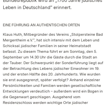
Bundesrepublik wird an „1700 Jahre jüdisches
Leben in Deutschland“ erinnert.
EINE FÜHRUNG AN AUTHENTISCHEN ORTEN
Klaus Huth, Mitbegründer des Vereins „Stolpersteine Bad
Mergentheim e.V.“, hat sich intensiv mit dem Leben und
Schicksal jüdischer Familien in seiner Heimatstadt
befasst. Zu diesem Thema führt er am Sonntag, den 5.
September um 14.30 Uhr die Gäste durch die Stadt an
der Tauber. Der Schwerpunkt der Sonderführung liegt auf
der Betrachtung des Lebens jüdischer Einwohner im 19.
und der ersten Hälfte des 20. Jahrhunderts. Wie wurden
sie erst ausgegrenzt, später verfolgt? Anhand einzelner
Persönlichkeiten und Familien werden gesellschaftliche
Entwicklungen verdeutlich – außerdem wird ein Bogen in
die Gegenwart geschlagen. Ausgehend vom
Residenzschloss werden wichtige Orte jüdischer