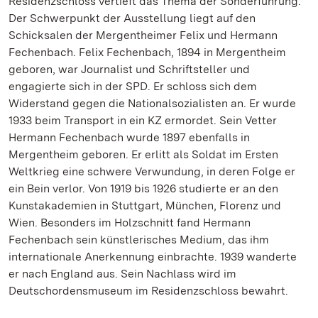
Residenzschloss vertieft das Thema der Sonderführung.
Der Schwerpunkt der Ausstellung liegt auf den
Schicksalen der Mergentheimer Felix und Hermann
Fechenbach. Felix Fechenbach, 1894 in Mergentheim
geboren, war Journalist und Schriftsteller und
engagierte sich in der SPD. Er schloss sich dem
Widerstand gegen die Nationalsozialisten an. Er wurde
1933 beim Transport in ein KZ ermordet. Sein Vetter
Hermann Fechenbach wurde 1897 ebenfalls in
Mergentheim geboren. Er erlitt als Soldat im Ersten
Weltkrieg eine schwere Verwundung, in deren Folge er
ein Bein verlor. Von 1919 bis 1926 studierte er an den
Kunstakademien in Stuttgart, München, Florenz und
Wien. Besonders im Holzschnitt fand Hermann
Fechenbach sein künstlerisches Medium, das ihm
internationale Anerkennung einbrachte. 1939 wanderte
er nach England aus. Sein Nachlass wird im
Deutschordensmuseum im Residenzschloss bewahrt.