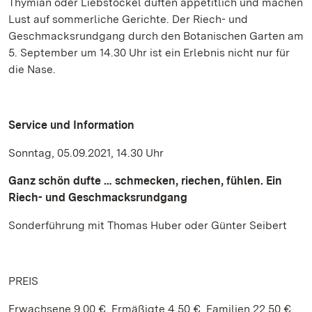
Thymian oder Liebstöckel duften appetitlich und machen
Lust auf sommerliche Gerichte. Der Riech- und
Geschmacksrundgang durch den Botanischen Garten am
5. September um 14.30 Uhr ist ein Erlebnis nicht nur für
die Nase.
Service und Information
Sonntag, 05.09.2021, 14.30 Uhr
Ganz schön dufte … schmecken, riechen, fühlen. Ein
Riech- und Geschmacksrundgang
Sonderführung mit Thomas Huber oder Günter Seibert
PREIS
Erwachsene 9,00 €, Ermäßigte 4,50 €, Familien 22,50 €