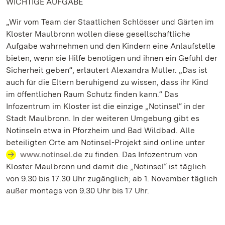
WICHTIGE AUFGABE
„Wir vom Team der Staatlichen Schlösser und Gärten im
Kloster Maulbronn wollen diese gesellschaftliche
Aufgabe wahrnehmen und den Kindern eine Anlaufstelle
bieten, wenn sie Hilfe benötigen und ihnen ein Gefühl der
Sicherheit geben“, erläutert Alexandra Müller. „Das ist
auch für die Eltern beruhigend zu wissen, dass ihr Kind
im öffentlichen Raum Schutz finden kann.“ Das
Infozentrum im Kloster ist die einzige „Notinsel“ in der
Stadt Maulbronn. In der weiteren Umgebung gibt es
Notinseln etwa in Pforzheim und Bad Wildbad. Alle
beteiligten Orte am Notinsel-Projekt sind online unter
www.notinsel.de
zu finden. Das Infozentrum von
Kloster Maulbronn und damit die „Notinsel“ ist täglich
von 9.30 bis 17.30 Uhr zugänglich; ab 1. November täglich
außer montags von 9.30 Uhr bis 17 Uhr.