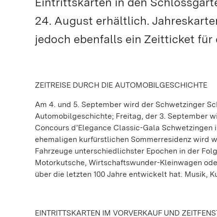
Eintrittskarten in den Schlossgart
24. August erhältlich. Jahreskarte
jedoch ebenfalls ein Zeitticket fü
ZEITREISE DURCH DIE AUTOMOBILGESCHICHTE
Am 4. und 5. September wird der Schwetzinger Sc
Automobilgeschichte; Freitag, der 3. September w
Concours d’Elegance Classic-Gala Schwetzingen ist
ehemaligen kurfürstlichen Sommerresidenz wird wied
Fahrzeuge unterschiedlichster Epochen in der Folg
Motorkutsche, Wirtschaftswunder-Kleinwagen oder 
über die letzten 100 Jahre entwickelt hat. Musik, 
EINTRITTSKARTEN IM VORVERKAUF UND ZEITFENS