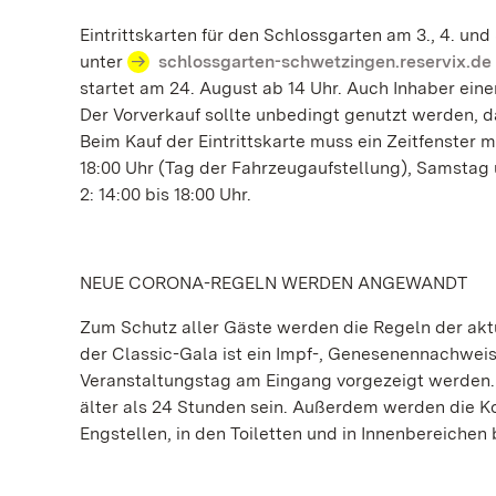
Eintrittskarten für den Schlossgarten am 3., 4. un
unter
schlossgarten-schwetzingen.reservix.de
startet am 24. August ab 14 Uhr. Auch Inhaber ein
Der Vorverkauf sollte unbedingt genutzt werden, d
Beim Kauf der Eintrittskarte muss ein Zeitfenster m
18:00 Uhr (Tag der Fahrzeugaufstellung), Samstag un
2: 14:00 bis 18:00 Uhr.
NEUE CORONA-REGELN WERDEN ANGEWANDT
Zum Schutz aller Gäste werden die Regeln der ak
der Classic-Gala ist ein Impf-, Genesenennachweis 
Veranstaltungstag am Eingang vorgezeigt werden. D
älter als 24 Stunden sein. Außerdem werden die K
Engstellen, in den Toiletten und in Innenbereichen