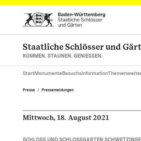
Zum Hauptinhalt springen
Staatliche Schlösser und Gä
KOMMEN. STAUNEN. GENIESSEN.
Start
Monumente
Besuchsinformation
Themenwelte
Presse
Pressemeldungen
Mittwoch, 18. August 2021
SCHLOSS UND SCHLOSSGARTEN SCHWETZINGEN