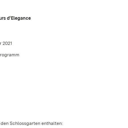
urs d‘Elegance
r 2021
nprogramm
für den Schlossgarten enthalten: