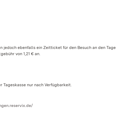
n jedoch ebenfalls ein Zeitticket für den Besuch an den Tagen
tgebühr von 1,21 € an.
der Tageskasse nur nach Verfügbarkeit.
ngen.reservix.de/