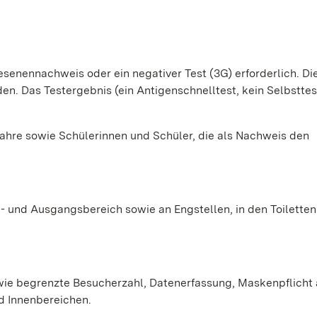
esenennachweis oder ein negativer Test (3G) erforderlich. D
. Das Testergebnis (ein Antigenschnelltest, kein Selbsttes
ahre sowie Schülerinnen und Schüler, die als Nachweis den
 und Ausgangsbereich sowie an Engstellen, in den Toiletten
wie begrenzte Besucherzahl, Datenerfassung, Maskenpflicht
d Innenbereichen.