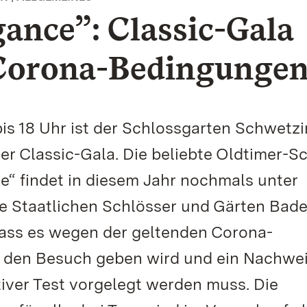
ance”: Classic-Gala
Corona-Bedingunge
bis 18 Uhr ist der Schlossgarten Schwetz
er Classic-Gala. Die beliebte Oldtimer-S
e“ findet in diesem Jahr nochmals unter
e Staatlichen Schlösser und Gärten Bad
ass es wegen der geltenden Corona-
r den Besuch geben wird und ein Nachwe
iver Test vorgelegt werden muss. Die