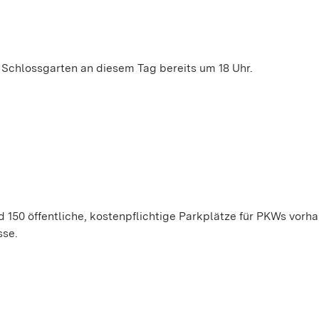
 Schlossgarten an diesem Tag bereits um 18 Uhr.
d 150 öffentliche, kostenpflichtige Parkplätze für PKWs vorh
sse.