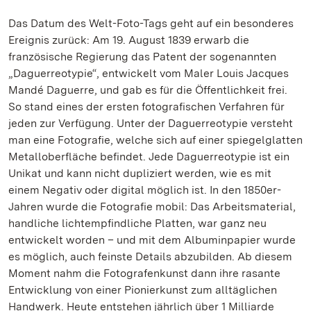
Das Datum des Welt-Foto-Tags geht auf ein besonderes
Ereignis zurück: Am 19. August 1839 erwarb die
französische Regierung das Patent der sogenannten
„Daguerreotypie“, entwickelt vom Maler Louis Jacques
Mandé Daguerre, und gab es für die Öffentlichkeit frei.
So stand eines der ersten fotografischen Verfahren für
jeden zur Verfügung. Unter der Daguerreotypie versteht
man eine Fotografie, welche sich auf einer spiegelglatten
Metalloberfläche befindet. Jede Daguerreotypie ist ein
Unikat und kann nicht dupliziert werden, wie es mit
einem Negativ oder digital möglich ist. In den 1850er-
Jahren wurde die Fotografie mobil: Das Arbeitsmaterial,
handliche lichtempfindliche Platten, war ganz neu
entwickelt worden – und mit dem Albuminpapier wurde
es möglich, auch feinste Details abzubilden. Ab diesem
Moment nahm die Fotografenkunst dann ihre rasante
Entwicklung von einer Pionierkunst zum alltäglichen
Handwerk. Heute entstehen jährlich über 1 Milliarde