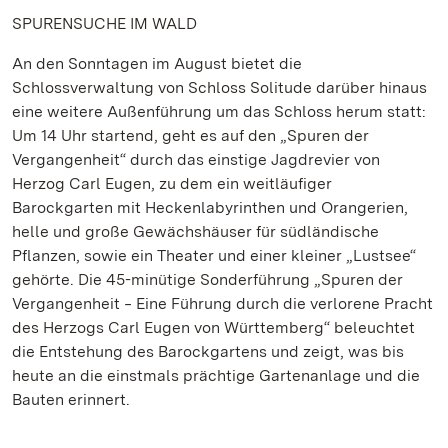
SPURENSUCHE IM WALD
An den Sonntagen im August bietet die
Schlossverwaltung von Schloss Solitude darüber hinaus
eine weitere Außenführung um das Schloss herum statt:
Um 14 Uhr startend, geht es auf den „Spuren der
Vergangenheit“ durch das einstige Jagdrevier von
Herzog Carl Eugen, zu dem ein weitläufiger
Barockgarten mit Heckenlabyrinthen und Orangerien,
helle und große Gewächshäuser für südländische
Pflanzen, sowie ein Theater und einer kleiner „Lustsee“
gehörte. Die 45-minütige Sonderführung „Spuren der
Vergangenheit ‒ Eine Führung durch die verlorene Pracht
des Herzogs Carl Eugen von Württemberg“ beleuchtet
die Entstehung des Barockgartens und zeigt, was bis
heute an die einstmals prächtige Gartenanlage und die
Bauten erinnert.