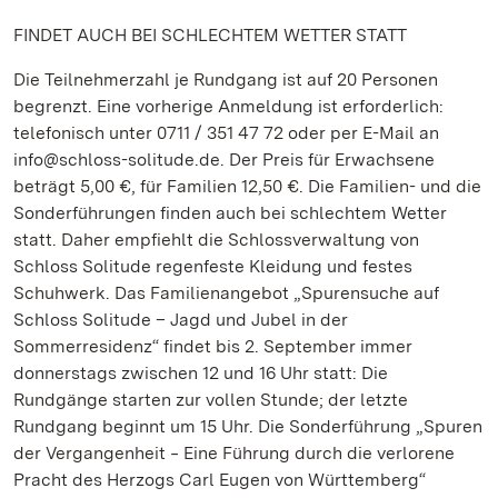
FINDET AUCH BEI SCHLECHTEM WETTER STATT
Die Teilnehmerzahl je Rundgang ist auf 20 Personen
begrenzt. Eine vorherige Anmeldung ist erforderlich:
telefonisch unter 0711 / 351 47 72 oder per E-Mail an
info@schloss-solitude.de. Der Preis für Erwachsene
beträgt 5,00 €, für Familien 12,50 €. Die Familien- und die
Sonderführungen finden auch bei schlechtem Wetter
statt. Daher empfiehlt die Schlossverwaltung von
Schloss Solitude regenfeste Kleidung und festes
Schuhwerk. Das Familienangebot „Spurensuche auf
Schloss Solitude – Jagd und Jubel in der
Sommerresidenz“ findet bis 2. September immer
donnerstags zwischen 12 und 16 Uhr statt: Die
Rundgänge starten zur vollen Stunde; der letzte
Rundgang beginnt um 15 Uhr. Die Sonderführung „Spuren
der Vergangenheit ‒ Eine Führung durch die verlorene
Pracht des Herzogs Carl Eugen von Württemberg“