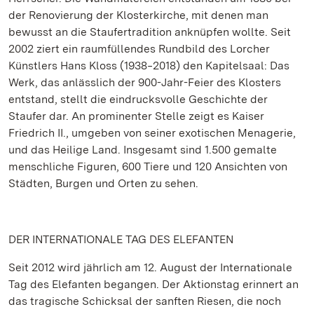
der Renovierung der Klosterkirche, mit denen man
bewusst an die Staufertradition anknüpfen wollte. Seit
2002 ziert ein raumfüllendes Rundbild des Lorcher
Künstlers Hans Kloss (1938‒2018) den Kapitelsaal: Das
Werk, das anlässlich der 900-Jahr-Feier des Klosters
entstand, stellt die eindrucksvolle Geschichte der
Staufer dar. An prominenter Stelle zeigt es Kaiser
Friedrich II., umgeben von seiner exotischen Menagerie,
und das Heilige Land. Insgesamt sind 1.500 gemalte
menschliche Figuren, 600 Tiere und 120 Ansichten von
Städten, Burgen und Orten zu sehen.
DER INTERNATIONALE TAG DES ELEFANTEN
Seit 2012 wird jährlich am 12. August der Internationale
Tag des Elefanten begangen. Der Aktionstag erinnert an
das tragische Schicksal der sanften Riesen, die noch