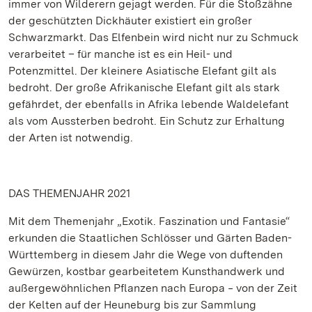
immer von Wilderern gejagt werden. Für die Stoßzähne
der geschützten Dickhäuter existiert ein großer
Schwarzmarkt. Das Elfenbein wird nicht nur zu Schmuck
verarbeitet – für manche ist es ein Heil- und
Potenzmittel. Der kleinere Asiatische Elefant gilt als
bedroht. Der große Afrikanische Elefant gilt als stark
gefährdet, der ebenfalls in Afrika lebende Waldelefant
als vom Aussterben bedroht. Ein Schutz zur Erhaltung
der Arten ist notwendig.
DAS THEMENJAHR 2021
Mit dem Themenjahr „Exotik. Faszination und Fantasie“
erkunden die Staatlichen Schlösser und Gärten Baden-
Württemberg in diesem Jahr die Wege von duftenden
Gewürzen, kostbar gearbeitetem Kunsthandwerk und
außergewöhnlichen Pflanzen nach Europa ‒ von der Zeit
der Kelten auf der Heuneburg bis zur Sammlung