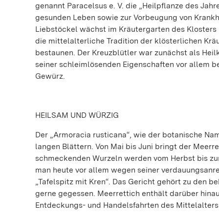
genannt Paracelsus e. V. die „Heilpflanze des Jahr
gesunden Leben sowie zur Vorbeugung von Krankh
Liebstöckel wächst im Kräutergarten des Klosters
die mittelalterliche Tradition der klösterlichen Kr
bestaunen. Der Kreuzblütler war zunächst als Hei
seiner schleimlösenden Eigenschaften vor allem 
Gewürz.
HEILSAM UND WÜRZIG
Der „Armoracia rusticana“, wie der botanische Name
langen Blättern. Von Mai bis Juni bringt der Meerre
schmeckenden Wurzeln werden vom Herbst bis zum 
man heute vor allem wegen seiner verdauungsanre
„Tafelspitz mit Kren“. Das Gericht gehört zu den 
gerne gegessen. Meerrettich enthält darüber hinaus
Entdeckungs- und Handelsfahrten des Mittelalters