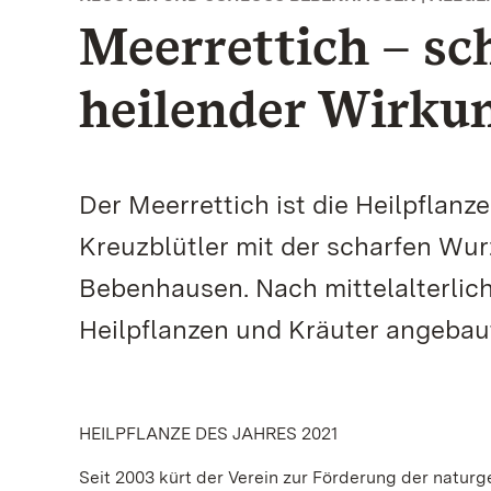
Meerrettich – sc
heilender Wirku
Der Meerrettich ist die Heilpflan
Kreuzblütler mit der scharfen Wur
Bebenhausen. Nach mittelalterlich
Heilpflanzen und Kräuter angebau
HEILPFLANZE DES JAHRES 2021
Seit 2003 kürt der Verein zur Förderung der nat