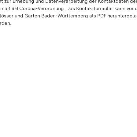
cht zur Erhebung und Datenverarbeitung der Kontaktdaten de
gemäß § 6 Corona-Verordnung. Das Kontaktformular kann vor
chlösser und Gärten Baden-Württemberg als PDF heruntergela
rden.