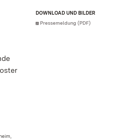
DOWNLOAD UND BILDER
Pressemeldung (PDF)
nde
oster
heim,