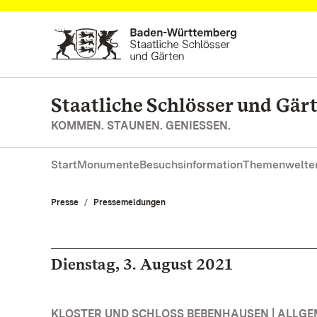
Zum Hauptinhalt springen
Staatliche Schlösser und Gä
KOMMEN. STAUNEN. GENIESSEN.
Start
Monumente
Besuchsinformation
Themenwelte
Presse
Pressemeldungen
Dienstag, 3. August 2021
KLOSTER UND SCHLOSS BEBENHAUSEN | ALLGE