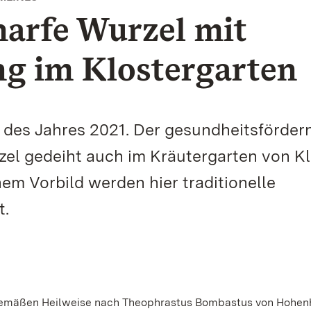
harfe Wurzel mit
ng im Klostergarten
ze des Jahres 2021. Der gesundheitsförder
zel gedeiht auch im Kräutergarten von Kl
em Vorbild werden hier traditionelle
t.
urgemäßen Heilweise nach Theophrastus Bombastus von Hohen