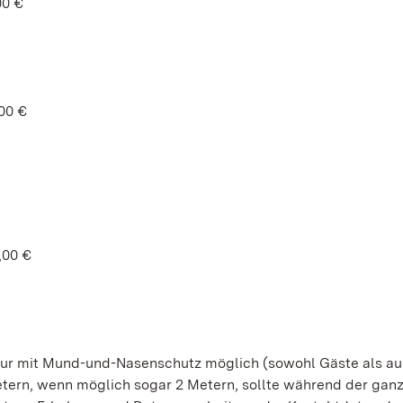
00 €
00 €
,00 €
nur mit Mund-und-Nasenschutz möglich (sowohl Gäste als a
tern, wenn möglich sogar 2 Metern, sollte während der gan