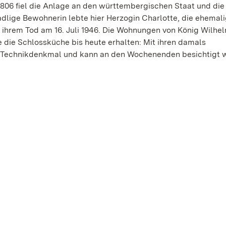
806 fiel die Anlage an den württembergischen Staat und die
adlige Bewohnerin lebte hier Herzogin Charlotte, die ehemal
 ihrem Tod am 16. Juli 1946. Die Wohnungen von König Wilhelm
 die Schlossküche bis heute erhalten: Mit ihren damals
s Technikdenkmal und kann an den Wochenenden besichtigt 