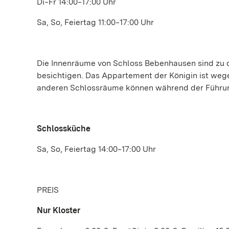
Di‒Fr 14:00‒17:00 Uhr
Sa, So, Feiertag 11:00‒17:00 Uhr
Die Innenräume von Schloss Bebenhausen sind zu 
besichtigen. Das Appartement der Königin ist w
anderen Schlossräume können während der Führung
Schlossküche
Sa, So, Feiertag 14:00‒17:00 Uhr
PREIS
Nur Kloster