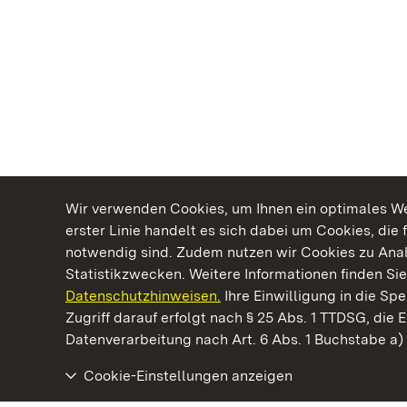
Wir verwenden Cookies, um Ihnen ein optimales Web
erster Linie handelt es sich dabei um Cookies, die 
notwendig sind. Zudem nutzen wir Cookies zu Ana
Statistikzwecken. Weitere Informationen finden Sie
Datenschutzhinweisen.
Ihre Einwilligung in die S
Kommen. Staunen. Genießen.
Zugriff darauf erfolgt nach § 25 Abs. 1 TTDSG, die E
Datenverarbeitung nach Art. 6 Abs. 1 Buchstabe a
Cookie-Einstellungen anzeigen