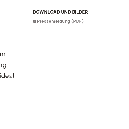
DOWNLOAD UND BILDER
Pressemeldung (PDF)
Am
ng
ideal