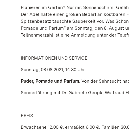
Flanieren im Garten? Nur mit Sonnenschirm! Gefäh
Der Adel hatte einen großen Bedarf an kostbaren 
Spitzenbesatz täuschte Sauberkeit vor. Was Schönh
Pomade und Parfüm“ am Sonntag, den 8. August u
Teilnehmerzahl ist eine Anmeldung unter der Tele
INFORMATIONEN UND SERVICE
Sonntag, 08.08.2021, 14.30 Uhr
Puder, Pomade und Parfum.
Von der Sehnsucht na
Sonderführung mit Dr. Gabriele Gerigk, Waltraud E
PREIS
Erwachsene 12,00 €, ermäßigt 6,00 €, Familien 30,