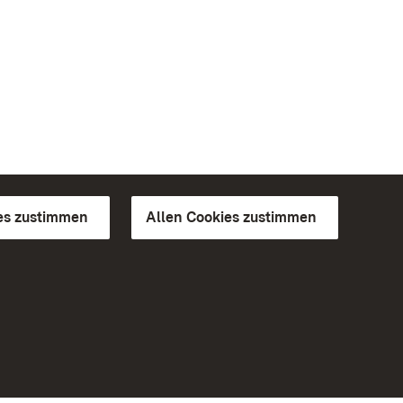
es zustimmen
Allen Cookies zustimmen
d Gärten
Weiteres
Portal