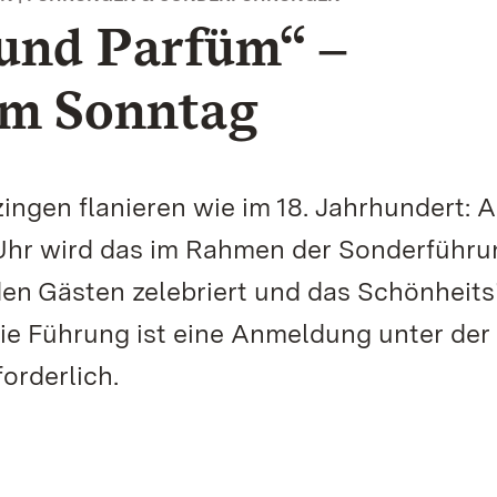
und Parfüm“ ‒
am Sonntag
ngen flanieren wie im 18. Jahrhundert: 
 Uhr wird das im Rahmen der Sonderführu
en Gästen zelebriert und das Schönheits
die Führung ist eine Anmeldung unter der
orderlich.