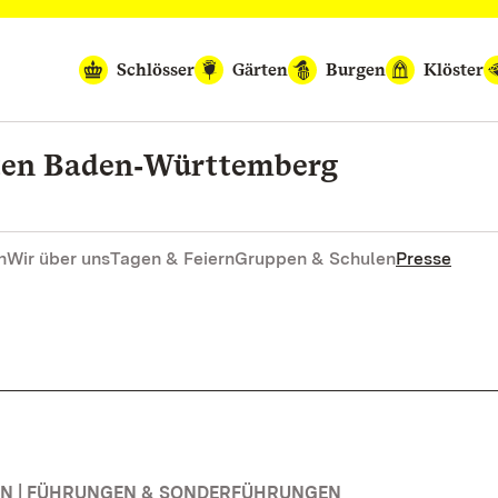
Schlösser
Gärten
Burgen
Klöster
rten Baden‑Württemberg
n
Wir über uns
Tagen & Feiern
Gruppen & Schulen
Presse
N | FÜHRUNGEN & SONDERFÜHRUNGEN