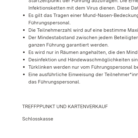
Startzeitpunkt der Führung abzufragen. Die Erh
Infektionsketten mit dem Virus dienen. Diese D
Es gilt das Tragen einer Mund-Nasen-Bedeckung. 
Führungspersonal.
Die Teilnehmerzahl wird auf eine bestimme Max
Der Mindestabstand zwischen jedem Beteiligten
ganzen Führung garantiert werden.
Es wird nur in Räumen angehalten, die den Min
Desinfektion und Händewaschmöglichkeiten sin
Türklinken werden nur vom Führungspersonal be
Eine ausführliche Einweisung der Teilnehmer*in
das Führungspersonal.
TREFFPPUNKT UND KARTENVERKAUF
Schlosskasse