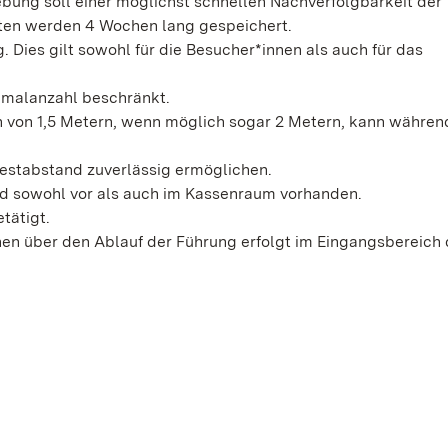
ebung soll einer möglichst schnellen Nachverfolgbarkeit der
aten werden 4 Wochen lang gespeichert.
Dies gilt sowohl für die Besucher*innen als auch für das
imalanzahl beschränkt.
 von 1,5 Metern, wenn möglich sogar 2 Metern, kann währen
destabstand zuverlässig ermöglichen.
d sowohl vor als auch im Kassenraum vorhanden.
tätigt.
nen über den Ablauf der Führung erfolgt im Eingangsbereich