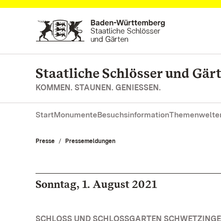
Zum Hauptinhalt springen
Staatliche Schlösser und Gä
KOMMEN. STAUNEN. GENIESSEN.
Start
Monumente
Besuchsinformation
Themenwelte
Presse
Pressemeldungen
Sonntag, 1. August 2021
SCHLOSS UND SCHLOSSGARTEN SCHWETZINGE