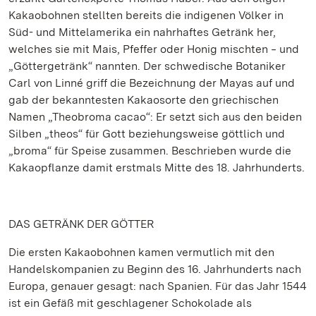
Kakaobohnen stellten bereits die indigenen Völker in
Süd- und Mittelamerika ein nahrhaftes Getränk her,
welches sie mit Mais, Pfeffer oder Honig mischten ‒ und
„Göttergetränk“ nannten. Der schwedische Botaniker
Carl von Linné griff die Bezeichnung der Mayas auf und
gab der bekanntesten Kakaosorte den griechischen
Namen „Theobroma cacao“: Er setzt sich aus den beiden
Silben „theos“ für Gott beziehungsweise göttlich und
„broma“ für Speise zusammen. Beschrieben wurde die
Kakaopflanze damit erstmals Mitte des 18. Jahrhunderts.
DAS GETRÄNK DER GÖTTER
Die ersten Kakaobohnen kamen vermutlich mit den
Handelskompanien zu Beginn des 16. Jahrhunderts nach
Europa, genauer gesagt: nach Spanien. Für das Jahr 1544
ist ein Gefäß mit geschlagener Schokolade als