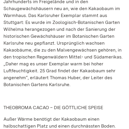
Jahrhunderts im Freigelände und in den
Schaugewächshäusern neu an, wie den Kakaobaum im
Warmhaus. Das Karlsruher Exemplar stammt aus
Stuttgart: Es wurde im Zoologisch-Botanischen Garten
Wilhelma herangezogen und nach der Sanierung der
historischen Gewächshäuser im Botanischen Garten
Karlsruhe neu gepflanzt. Ursprünglich wachsen
Kakaobäume, die zu den Malvengewächsen gehören, in
den tropischen Regenwäldern Mittel- und Südamerikas.
„Daher mag es unser Exemplar warm bei hoher
Luftfeuchtigkeit. 25 Grad findet der Kakaobaum sehr
angenehm“, erläutert Thomas Huber, der Leiter des
Botanischen Gartens Karlsruhe.
THEOBROMA CACAO – DIE GÖTTLICHE SPEISE
Außer Wärme benötigt der Kakaobaum einen
halbschattigen Platz und einen durchnässten Boden.