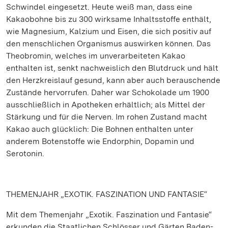
Schwindel eingesetzt. Heute weiß man, dass eine
Kakaobohne bis zu 300 wirksame Inhaltsstoffe enthält,
wie Magnesium, Kalzium und Eisen, die sich positiv auf
den menschlichen Organismus auswirken können. Das
Theobromin, welches im unverarbeiteten Kakao
enthalten ist, senkt nachweislich den Blutdruck und hält
den Herzkreislauf gesund, kann aber auch berauschende
Zustände hervorrufen. Daher war Schokolade um 1900
ausschließlich in Apotheken erhältlich; als Mittel der
Stärkung und für die Nerven. Im rohen Zustand macht
Kakao auch glücklich: Die Bohnen enthalten unter
anderem Botenstoffe wie Endorphin, Dopamin und
Serotonin.
THEMENJAHR „EXOTIK. FASZINATION UND FANTASIE“
Mit dem Themenjahr „Exotik. Faszination und Fantasie“
erkunden die Staatlichen Schlösser und Gärten Baden-