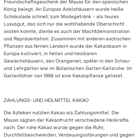
Freundschaftsgeschenk der Mayas für den spanischen
König belegt. An Europas Adelshäusern wurde heiße
Schokolade schnell zum Modegetränk ‒ als teures
Luxusgut, das sich nur die wohlhabende Oberschicht
leisten konnte, diente es auch der Machtdemonstration
und Repräsentation. Zusammen mit anderen exotischen
Pflanzen aus fernen Ländern wurde der Kakaobaum in
Europa kultiviert, in hellen und heizbaren
Gewächshäusern, den Orangerien, später in den Schau-
und Lehrgärten wie im Botanischen Garten Karlsruhe: Im
Gartenführer von 1888 ist eine Kakaopflanze gelistet.
ZAHLUNGS- UND HEILMITTEL KAKAO
Die Azteken nutzten Kakao als Zahlungsmittel. Die
Mayas sagten der Kakaofrucht verschiedene Heilkräfte
nach. Der rohe Kakao wurde gegen die Ruhr,
Durchfallbeschwerden, Verdauungsstörungen und gegen