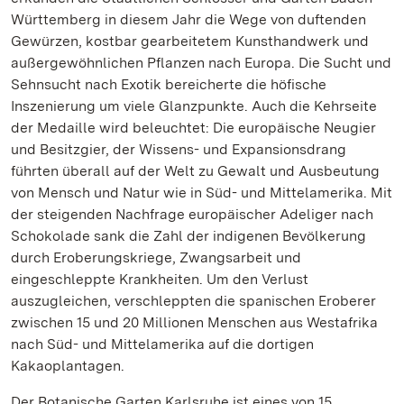
Württemberg in diesem Jahr die Wege von duftenden
Gewürzen, kostbar gearbeitetem Kunsthandwerk und
außergewöhnlichen Pflanzen nach Europa. Die Sucht und
Sehnsucht nach Exotik bereicherte die höfische
Inszenierung um viele Glanzpunkte. Auch die Kehrseite
der Medaille wird beleuchtet: Die europäische Neugier
und Besitzgier, der Wissens- und Expansionsdrang
führten überall auf der Welt zu Gewalt und Ausbeutung
von Mensch und Natur wie in Süd- und Mittelamerika. Mit
der steigenden Nachfrage europäischer Adeliger nach
Schokolade sank die Zahl der indigenen Bevölkerung
durch Eroberungskriege, Zwangsarbeit und
eingeschleppte Krankheiten. Um den Verlust
auszugleichen, verschleppten die spanischen Eroberer
zwischen 15 und 20 Millionen Menschen aus Westafrika
nach Süd- und Mittelamerika auf die dortigen
Kakaoplantagen.
Der Botanische Garten Karlsruhe ist eines von 15