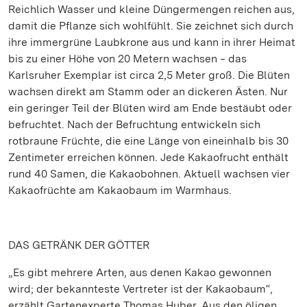
Reichlich Wasser und kleine Düngermengen reichen aus,
damit die Pflanze sich wohlfühlt. Sie zeichnet sich durch
ihre immergrüne Laubkrone aus und kann in ihrer Heimat
bis zu einer Höhe von 20 Metern wachsen ‒ das
Karlsruher Exemplar ist circa 2,5 Meter groß. Die Blüten
wachsen direkt am Stamm oder an dickeren Ästen. Nur
ein geringer Teil der Blüten wird am Ende bestäubt oder
befruchtet. Nach der Befruchtung entwickeln sich
rotbraune Früchte, die eine Länge von eineinhalb bis 30
Zentimeter erreichen können. Jede Kakaofrucht enthält
rund 40 Samen, die Kakaobohnen. Aktuell wachsen vier
Kakaofrüchte am Kakaobaum im Warmhaus.
DAS GETRÄNK DER GÖTTER
„Es gibt mehrere Arten, aus denen Kakao gewonnen
wird; der bekannteste Vertreter ist der Kakaobaum“,
erzählt Gartenexperte Thomas Huber. Aus den öligen