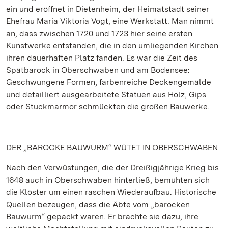
ein und eröffnet in Dietenheim, der Heimatstadt seiner
Ehefrau Maria Viktoria Vogt, eine Werkstatt. Man nimmt
an, dass zwischen 1720 und 1723 hier seine ersten
Kunstwerke entstanden, die in den umliegenden Kirchen
ihren dauerhaften Platz fanden. Es war die Zeit des
Spätbarock in Oberschwaben und am Bodensee:
Geschwungene Formen, farbenreiche Deckengemälde
und detailliert ausgearbeitete Statuen aus Holz, Gips
oder Stuckmarmor schmückten die großen Bauwerke.
DER „BAROCKE BAUWURM“ WÜTET IN OBERSCHWABEN
Nach den Verwüstungen, die der Dreißigjährige Krieg bis
1648 auch in Oberschwaben hinterließ, bemühten sich
die Klöster um einen raschen Wiederaufbau. Historische
Quellen bezeugen, dass die Äbte vom „barocken
Bauwurm“ gepackt waren. Er brachte sie dazu, ihre