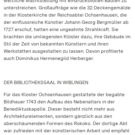
weltliche Machtstellung mit eindrucksvollen Bauten zu
unterstreichen. Großaufträge wie die 32 Deckengemälde
in der Klosterkirche der Reichsabtei Ochsenhausen, die
der einflussreiche Künstler Johann Georg Bergmüller ab
1727 erschuf, hatten eine ungeahnte Strahlkraft. Sie
brachten die umliegenden Klöster dazu, ihre Gebäude im
Stil der Zeit von bekannten Künstlern und ihren
Werkstätten ausgestalten zu lassen. Davon profitierte
auch Dominikus Hermenegild Herberger.
DER BIBLIOTHEKSSAAL IN WIBLINGEN
Für das Kloster Ochsenhausen gestaltete der begabte
Bildhauer 1743 den Aufbau des Nebenaltars in der
Benediktuskapelle. Dieser besteht nicht mehr aus
Architekturelementen, sondern gänzlich aus den
überschäumenden Formen des Rokoko. Der dortige Abt
war zufrieden mit der künstlerischen Arbeit und empfahl