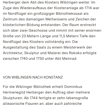
Herberger dem Abt des Klosters Wiblingen weiter. Im
Zuge des Wiederaufbaus der Klosteranlage ab 1714 war
im Nordflügel ein großzügiger Bibliothekssaal als
Zentrum des damaligen Weltwissens und Zeichen der
klösterlichen Bildung entstanden. Der Raum erstreckt
sich über zwei Geschosse und nimmt mit seiner enormen
Größe von 23 Metern Länge und 11,5 Metern Tiefe den
Nordflügel des Klosters vollständig ein. Die
Ausgestaltung des Saals zu einem Meisterwerk der
Architektur, Skulptur und Malerei des Rokoko erfolgte
zwischen 1740 und 1750 unter Abt Meinrad.
VON WIBLINGEN NACH KONSTANZ
Für die Wiblinger Bibliothek erhielt Dominikus
Hermenegild Herberger den Auftrag über mehrere
Skulpturen: Ab 1744 fertigte er zehn lebensgroße
allegorische Figuren an, aber auch zahlreiche