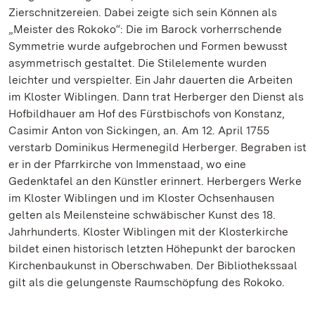
Zierschnitzereien. Dabei zeigte sich sein Können als
„Meister des Rokoko“: Die im Barock vorherrschende
Symmetrie wurde aufgebrochen und Formen bewusst
asymmetrisch gestaltet. Die Stilelemente wurden
leichter und verspielter. Ein Jahr dauerten die Arbeiten
im Kloster Wiblingen. Dann trat Herberger den Dienst als
Hofbildhauer am Hof des Fürstbischofs von Konstanz,
Casimir Anton von Sickingen, an. Am 12. April 1755
verstarb Dominikus Hermenegild Herberger. Begraben ist
er in der Pfarrkirche von Immenstaad, wo eine
Gedenktafel an den Künstler erinnert. Herbergers Werke
im Kloster Wiblingen und im Kloster Ochsenhausen
gelten als Meilensteine schwäbischer Kunst des 18.
Jahrhunderts. Kloster Wiblingen mit der Klosterkirche
bildet einen historisch letzten Höhepunkt der barocken
Kirchenbaukunst in Oberschwaben. Der Bibliothekssaal
gilt als die gelungenste Raumschöpfung des Rokoko.