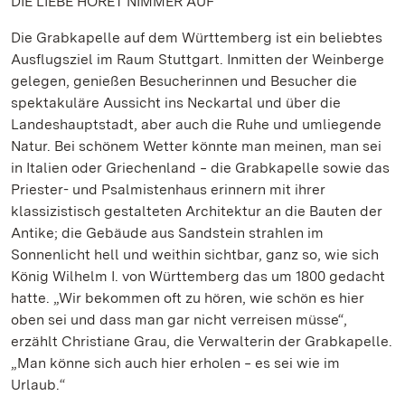
DIE LIEBE HÖRET NIMMER AUF
Die Grabkapelle auf dem Württemberg ist ein beliebtes
Ausflugsziel im Raum Stuttgart. Inmitten der Weinberge
gelegen, genießen Besucherinnen und Besucher die
spektakuläre Aussicht ins Neckartal und über die
Landeshauptstadt, aber auch die Ruhe und umliegende
Natur. Bei schönem Wetter könnte man meinen, man sei
in Italien oder Griechenland ‒ die Grabkapelle sowie das
Priester- und Psalmistenhaus erinnern mit ihrer
klassizistisch gestalteten Architektur an die Bauten der
Antike; die Gebäude aus Sandstein strahlen im
Sonnenlicht hell und weithin sichtbar, ganz so, wie sich
König Wilhelm I. von Württemberg das um 1800 gedacht
hatte. „Wir bekommen oft zu hören, wie schön es hier
oben sei und dass man gar nicht verreisen müsse“,
erzählt Christiane Grau, die Verwalterin der Grabkapelle.
„Man könne sich auch hier erholen ‒ es sei wie im
Urlaub.“