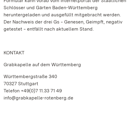
Formular kann vorab vom Internetportal der Staatlichen
Schlösser und Gärten Baden-Württemberg
heruntergeladen und ausgefüllt mitgebracht werden.
Der Nachweis der drei Gs ‒ Genesen, Geimpft, negativ
getestet ‒ entfällt nach aktuellem Stand.
KONTAKT
Grabkapelle auf dem Württemberg
Württembergstraße 340
70327 Stuttgart
Telefon +49(0)7 11.33 71 49
info@grabkapelle-rotenberg.de