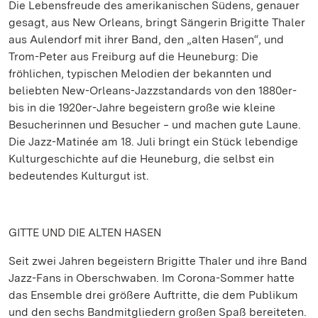
Die Lebensfreude des amerikanischen Südens, genauer
gesagt, aus New Orleans, bringt Sängerin Brigitte Thaler
aus Aulendorf mit ihrer Band, den „alten Hasen“, und
Trom-Peter aus Freiburg auf die Heuneburg: Die
fröhlichen, typischen Melodien der bekannten und
beliebten New-Orleans-Jazzstandards von den 1880er-
bis in die 1920er-Jahre begeistern große wie kleine
Besucherinnen und Besucher ‒ und machen gute Laune.
Die Jazz-Matinée am 18. Juli bringt ein Stück lebendige
Kulturgeschichte auf die Heuneburg, die selbst ein
bedeutendes Kulturgut ist.
GITTE UND DIE ALTEN HASEN
Seit zwei Jahren begeistern Brigitte Thaler und ihre Band
Jazz-Fans in Oberschwaben. Im Corona-Sommer hatte
das Ensemble drei größere Auftritte, die dem Publikum
und den sechs Bandmitgliedern großen Spaß bereiteten.