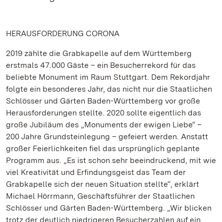
HERAUSFORDERUNG CORONA
2019 zählte die Grabkapelle auf dem Württemberg
erstmals 47.000 Gäste – ein Besucherrekord für das
beliebte Monument im Raum Stuttgart. Dem Rekordjahr
folgte ein besonderes Jahr, das nicht nur die Staatlichen
Schlösser und Gärten Baden-Württemberg vor große
Herausforderungen stellte. 2020 sollte eigentlich das
große Jubiläum des „Monuments der ewigen Liebe“ –
200 Jahre Grundsteinlegung – gefeiert werden. Anstatt
großer Feierlichkeiten fiel das ursprünglich geplante
Programm aus. „Es ist schon sehr beeindruckend, mit wie
viel Kreativität und Erfindungsgeist das Team der
Grabkapelle sich der neuen Situation stellte“, erklärt
Michael Hörrmann, Geschäftsführer der Staatlichen
Schlösser und Gärten Baden-Württemberg. „Wir blicken
trotz der deutlich niedrigeren Besucherzahlen auf ein