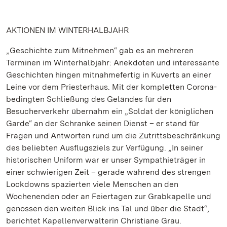
AKTIONEN IM WINTERHALBJAHR
„Geschichte zum Mitnehmen“ gab es an mehreren
Terminen im Winterhalbjahr: Anekdoten und interessante
Geschichten hingen mitnahmefertig in Kuverts an einer
Leine vor dem Priesterhaus. Mit der kompletten Corona-
bedingten Schließung des Geländes für den
Besucherverkehr übernahm ein „Soldat der königlichen
Garde“ an der Schranke seinen Dienst – er stand für
Fragen und Antworten rund um die Zutrittsbeschränkung
des beliebten Ausflugsziels zur Verfügung. „In seiner
historischen Uniform war er unser Sympathieträger in
einer schwierigen Zeit – gerade während des strengen
Lockdowns spazierten viele Menschen an den
Wochenenden oder an Feiertagen zur Grabkapelle und
genossen den weiten Blick ins Tal und über die Stadt“,
berichtet Kapellenverwalterin Christiane Grau.