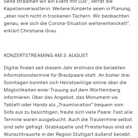
Seite streamen wir ein Event mit DJs“, verrät die
Kapellenverwalterin. Weitere Konzerte seien in Planung,
„aber noch nicht in trockenen Tüchern. Wir beobachten
genau, wie sich die Corona-Situation weiterentwickelt“,
erklärt Christiane Grau.
KONZERTSTREAMING AM 3. AUGUST
Digital finden seit diesem Jahr erstmals die beliebten
Informationstermine für Brautpaare statt. An bisher drei
Sonntagen konnten sich Heiratswillige online über die
Möglichkeiten einer Trauung auf dem Württemberg
informieren. Über das Angebot, das Monument via
Tablett oder Handy als „Traumlocation“ bequem vom
Sofa aus zu besichtigen, freute sich viele Paare: Fast alle
Termine waren ausgebucht. Auch die Trautermine selbst
sind sehr gefragt: Grabkapelle und Priesterhaus sind als
Wunschtrauorte in der Region Stuttgart äußerst beliebt.