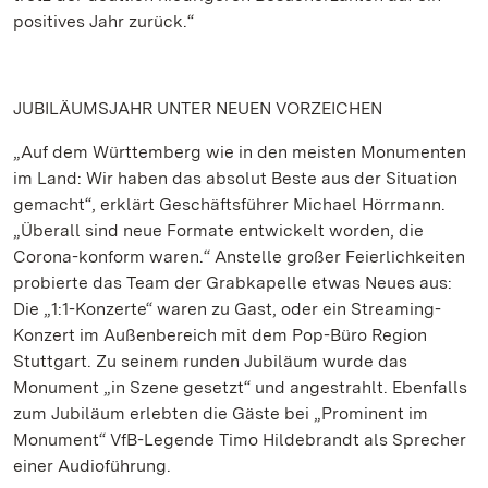
positives Jahr zurück.“
JUBILÄUMSJAHR UNTER NEUEN VORZEICHEN
„Auf dem Württemberg wie in den meisten Monumenten
im Land: Wir haben das absolut Beste aus der Situation
gemacht“, erklärt Geschäftsführer Michael Hörrmann.
„Überall sind neue Formate entwickelt worden, die
Corona-konform waren.“ Anstelle großer Feierlichkeiten
probierte das Team der Grabkapelle etwas Neues aus:
Die „1:1-Konzerte“ waren zu Gast, oder ein Streaming-
Konzert im Außenbereich mit dem Pop-Büro Region
Stuttgart. Zu seinem runden Jubiläum wurde das
Monument „in Szene gesetzt“ und angestrahlt. Ebenfalls
zum Jubiläum erlebten die Gäste bei „Prominent im
Monument“ VfB-Legende Timo Hildebrandt als Sprecher
einer Audioführung.