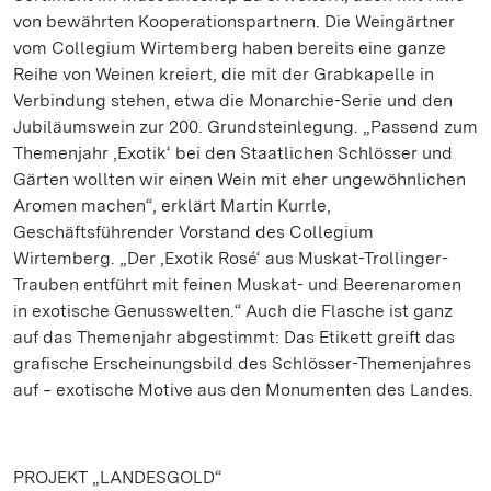
von bewährten Kooperationspartnern. Die Weingärtner
vom Collegium Wirtemberg haben bereits eine ganze
Reihe von Weinen kreiert, die mit der Grabkapelle in
Verbindung stehen, etwa die Monarchie-Serie und den
Jubiläumswein zur 200. Grundsteinlegung. „Passend zum
Themenjahr ‚Exotik‘ bei den Staatlichen Schlösser und
Gärten wollten wir einen Wein mit eher ungewöhnlichen
Aromen machen“, erklärt Martin Kurrle,
Geschäftsführender Vorstand des Collegium
Wirtemberg. „Der ‚Exotik Rosé‘ aus Muskat-Trollinger-
Trauben entführt mit feinen Muskat- und Beerenaromen
in exotische Genusswelten.“ Auch die Flasche ist ganz
auf das Themenjahr abgestimmt: Das Etikett greift das
grafische Erscheinungsbild des Schlösser-Themenjahres
auf ‒ exotische Motive aus den Monumenten des Landes.
PROJEKT „LANDESGOLD“