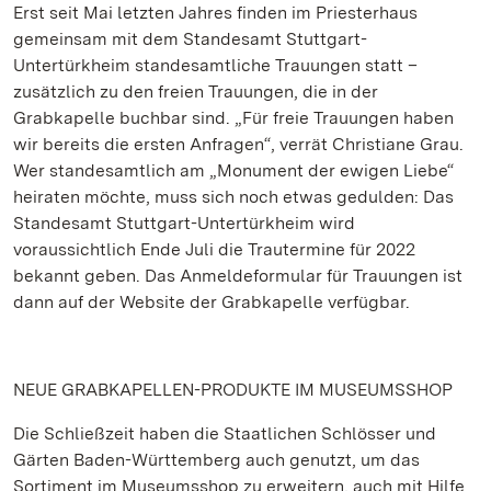
Erst seit Mai letzten Jahres finden im Priesterhaus
gemeinsam mit dem Standesamt Stuttgart-
Untertürkheim standesamtliche Trauungen statt –
zusätzlich zu den freien Trauungen, die in der
Grabkapelle buchbar sind. „Für freie Trauungen haben
wir bereits die ersten Anfragen“, verrät Christiane Grau.
Wer standesamtlich am „Monument der ewigen Liebe“
heiraten möchte, muss sich noch etwas gedulden: Das
Standesamt Stuttgart-Untertürkheim wird
voraussichtlich Ende Juli die Trautermine für 2022
bekannt geben. Das Anmeldeformular für Trauungen ist
dann auf der Website der Grabkapelle verfügbar.
NEUE GRABKAPELLEN-PRODUKTE IM MUSEUMSSHOP
Die Schließzeit haben die Staatlichen Schlösser und
Gärten Baden-Württemberg auch genutzt, um das
Sortiment im Museumsshop zu erweitern, auch mit Hilfe