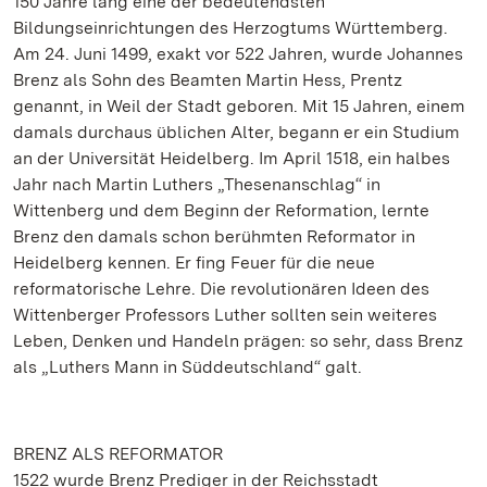
150 Jahre lang eine der bedeutendsten
Bildungseinrichtungen des Herzogtums Württemberg.
Am 24. Juni 1499, exakt vor 522 Jahren, wurde Johannes
Brenz als Sohn des Beamten Martin Hess, Prentz
genannt, in Weil der Stadt geboren. Mit 15 Jahren, einem
damals durchaus üblichen Alter, begann er ein Studium
an der Universität Heidelberg. Im April 1518, ein halbes
Jahr nach Martin Luthers „Thesenanschlag“ in
Wittenberg und dem Beginn der Reformation, lernte
Brenz den damals schon berühmten Reformator in
Heidelberg kennen. Er fing Feuer für die neue
reformatorische Lehre. Die revolutionären Ideen des
Wittenberger Professors Luther sollten sein weiteres
Leben, Denken und Handeln prägen: so sehr, dass Brenz
als „Luthers Mann in Süddeutschland“ galt.
BRENZ ALS REFORMATOR
1522 wurde Brenz Prediger in der Reichsstadt