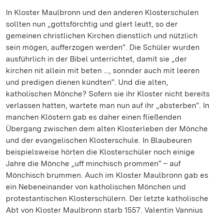
In Kloster Maulbronn und den anderen Klosterschulen
sollten nun „gottsförchtig und glert leutt, so der
gemeinen christlichen Kirchen dienstlich und nützlich
sein mögen, aufferzogen werden“. Die Schüler wurden
ausführlich in der Bibel unterrichtet, damit sie „der
kirchen nit allein mit beten …, sonnder auch mit leeren
und predigen dienen kündten“. Und die alten,
katholischen Mönche? Sofern sie ihr Kloster nicht bereits
verlassen hatten, wartete man nun auf ihr „absterben“. In
manchen Klöstern gab es daher einen fließenden
Übergang zwischen dem alten Klosterleben der Mönche
und der evangelischen Klosterschule. In Blaubeuren
beispielsweise hörten die Klosterschüler noch einige
Jahre die Mönche „uff minchisch prommen“ – auf
Mönchisch brummen. Auch im Kloster Maulbronn gab es
ein Nebeneinander von katholischen Mönchen und
protestantischen Klosterschülern. Der letzte katholische
Abt von Kloster Maulbronn starb 1557. Valentin Vannius