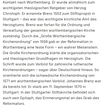
Kontakt nach Württemberg. Er wurde allmählich zum
wichtigsten theologischen Ratgeber von Herzog
Christoph. Er ernannte Brenz 1553 zum Stiftspropst in
Stuttgart – das war das wichtigste kirchliche Amt des
Herzogtums. Brenz war fortan für die Ordnung und
Verwaltung der gesamten württembergischen Kirche
zuständig. Durch die „Große Württembergische
Kirchenordnung“ von 1559 gab er der Reformation in
Württemberg eine feste Form – ein wahrer Meilenstein.
Die Große Kirchenordnung klärte die organisatorischen
und theologischen Grundfragen im Herzogtum. Die
Schrift wurde zum Vorbild für zahlreiche lutherische
Kirchenordnungen – sogar über Deutschland hinaus. So
orientierte sich die schwedische Kirchenordnung von
1571 am württembergischen Vorbild. Johannes Brenz war
da bereits tot: Er starb am 11. September 1570 in
Stuttgart. In der Stuttgarter Stiftskirche befindet sich
auch sein Epitaph, das Erinnerungsmal an das Grab des
Reformators.