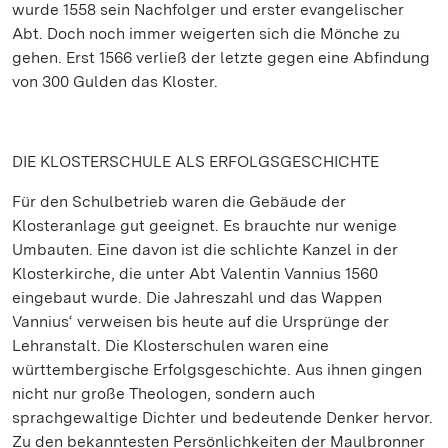
wurde 1558 sein Nachfolger und erster evangelischer
Abt. Doch noch immer weigerten sich die Mönche zu
gehen. Erst 1566 verließ der letzte gegen eine Abfindung
von 300 Gulden das Kloster.
DIE KLOSTERSCHULE ALS ERFOLGSGESCHICHTE
Für den Schulbetrieb waren die Gebäude der
Klosteranlage gut geeignet. Es brauchte nur wenige
Umbauten. Eine davon ist die schlichte Kanzel in der
Klosterkirche, die unter Abt Valentin Vannius 1560
eingebaut wurde. Die Jahreszahl und das Wappen
Vannius‘ verweisen bis heute auf die Ursprünge der
Lehranstalt. Die Klosterschulen waren eine
württembergische Erfolgsgeschichte. Aus ihnen gingen
nicht nur große Theologen, sondern auch
sprachgewaltige Dichter und bedeutende Denker hervor.
Zu den bekanntesten Persönlichkeiten der Maulbronner