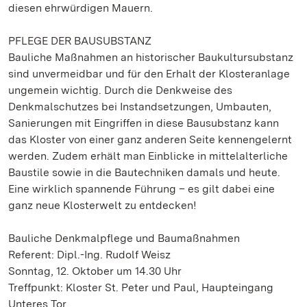
diesen ehrwürdigen Mauern.
PFLEGE DER BAUSUBSTANZ
Bauliche Maßnahmen an historischer Baukultursubstanz
sind unvermeidbar und für den Erhalt der Klosteranlage
ungemein wichtig. Durch die Denkweise des
Denkmalschutzes bei Instandsetzungen, Umbauten,
Sanierungen mit Eingriffen in diese Bausubstanz kann
das Kloster von einer ganz anderen Seite kennengelernt
werden. Zudem erhält man Einblicke in mittelalterliche
Baustile sowie in die Bautechniken damals und heute.
Eine wirklich spannende Führung – es gilt dabei eine
ganz neue Klosterwelt zu entdecken!
Bauliche Denkmalpflege und Baumaßnahmen
Referent: Dipl.-Ing. Rudolf Weisz
Sonntag, 12. Oktober um 14.30 Uhr
Treffpunkt: Kloster St. Peter und Paul, Haupteingang
Unteres Tor