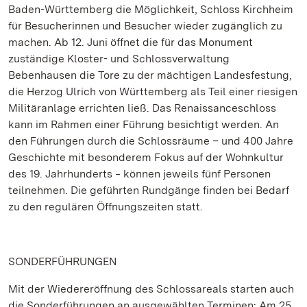
Baden-Württemberg die Möglichkeit, Schloss Kirchheim
für Besucherinnen und Besucher wieder zugänglich zu
machen. Ab 12. Juni öffnet die für das Monument
zuständige Kloster- und Schlossverwaltung
Bebenhausen die Tore zu der mächtigen Landesfestung,
die Herzog Ulrich von Württemberg als Teil einer riesigen
Militäranlage errichten ließ. Das Renaissanceschloss
kann im Rahmen einer Führung besichtigt werden. An
den Führungen durch die Schlossräume – und 400 Jahre
Geschichte mit besonderem Fokus auf der Wohnkultur
des 19. Jahrhunderts ‒ können jeweils fünf Personen
teilnehmen. Die geführten Rundgänge finden bei Bedarf
zu den regulären Öffnungszeiten statt.
SONDERFÜHRUNGEN
Mit der Wiedereröffnung des Schlossareals starten auch
die Sonderführungen an ausgewählten Terminen: Am 25.