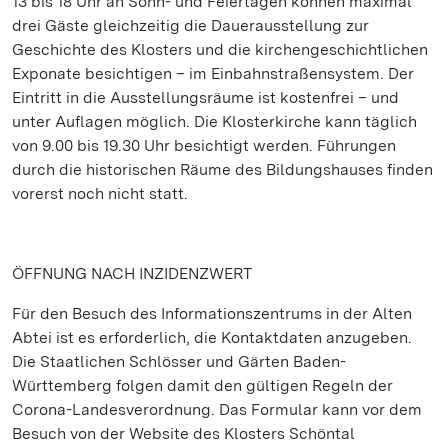
13 bis 18 Uhr an Sonn- und Feiertagen können maximal
drei Gäste gleichzeitig die Dauerausstellung zur
Geschichte des Klosters und die kirchengeschichtlichen
Exponate besichtigen – im Einbahnstraßensystem. Der
Eintritt in die Ausstellungsräume ist kostenfrei – und
unter Auflagen möglich. Die Klosterkirche kann täglich
von 9.00 bis 19.30 Uhr besichtigt werden. Führungen
durch die historischen Räume des Bildungshauses finden
vorerst noch nicht statt.
ÖFFNUNG NACH INZIDENZWERT
Für den Besuch des Informationszentrums in der Alten
Abtei ist es erforderlich, die Kontaktdaten anzugeben.
Die Staatlichen Schlösser und Gärten Baden-
Württemberg folgen damit den gültigen Regeln der
Corona-Landesverordnung. Das Formular kann vor dem
Besuch von der Website des Klosters Schöntal