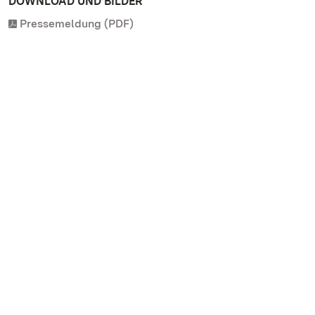
DOWNLOAD UND BILDER
Pressemeldung (PDF)