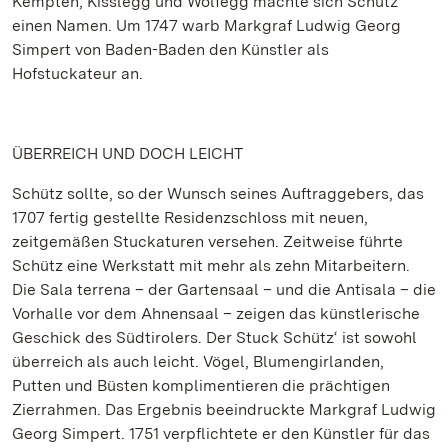
Kempten, Kisslegg und Wolfegg machte sich Schütz
einen Namen. Um 1747 warb Markgraf Ludwig Georg
Simpert von Baden-Baden den Künstler als
Hofstuckateur an.
ÜBERREICH UND DOCH LEICHT
Schütz sollte, so der Wunsch seines Auftraggebers, das
1707 fertig gestellte Residenzschloss mit neuen,
zeitgemäßen Stuckaturen versehen. Zeitweise führte
Schütz eine Werkstatt mit mehr als zehn Mitarbeitern.
Die Sala terrena – der Gartensaal – und die Antisala – die
Vorhalle vor dem Ahnensaal – zeigen das künstlerische
Geschick des Südtirolers. Der Stuck Schütz‘ ist sowohl
überreich als auch leicht. Vögel, Blumengirlanden,
Putten und Büsten komplimentieren die prächtigen
Zierrahmen. Das Ergebnis beeindruckte Markgraf Ludwig
Georg Simpert. 1751 verpflichtete er den Künstler für das