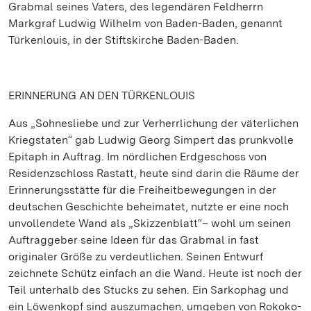
Grabmal seines Vaters, des legendären Feldherrn
Markgraf Ludwig Wilhelm von Baden-Baden, genannt
Türkenlouis, in der Stiftskirche Baden-Baden.
ERINNERUNG AN DEN TÜRKENLOUIS
Aus „Sohnesliebe und zur Verherrlichung der väterlichen
Kriegstaten“ gab Ludwig Georg Simpert das prunkvolle
Epitaph in Auftrag. Im nördlichen Erdgeschoss von
Residenzschloss Rastatt, heute sind darin die Räume der
Erinnerungsstätte für die Freiheitbewegungen in der
deutschen Geschichte beheimatet, nutzte er eine noch
unvollendete Wand als „Skizzenblatt“– wohl um seinen
Auftraggeber seine Ideen für das Grabmal in fast
originaler Größe zu verdeutlichen. Seinen Entwurf
zeichnete Schütz einfach an die Wand. Heute ist noch der
Teil unterhalb des Stucks zu sehen. Ein Sarkophag und
ein Löwenkopf sind auszumachen, umgeben von Rokoko-