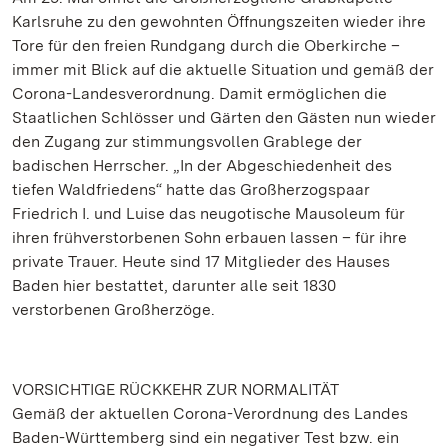
Karlsruhe zu den gewohnten Öffnungszeiten wieder ihre
Tore für den freien Rundgang durch die Oberkirche –
immer mit Blick auf die aktuelle Situation und gemäß der
Corona-Landesverordnung. Damit ermöglichen die
Staatlichen Schlösser und Gärten den Gästen nun wieder
den Zugang zur stimmungsvollen Grablege der
badischen Herrscher. „In der Abgeschiedenheit des
tiefen Waldfriedens“ hatte das Großherzogspaar
Friedrich I. und Luise das neugotische Mausoleum für
ihren frühverstorbenen Sohn erbauen lassen – für ihre
private Trauer. Heute sind 17 Mitglieder des Hauses
Baden hier bestattet, darunter alle seit 1830
verstorbenen Großherzöge.
VORSICHTIGE RÜCKKEHR ZUR NORMALITÄT
Gemäß der aktuellen Corona-Verordnung des Landes
Baden-Württemberg sind ein negativer Test bzw. ein