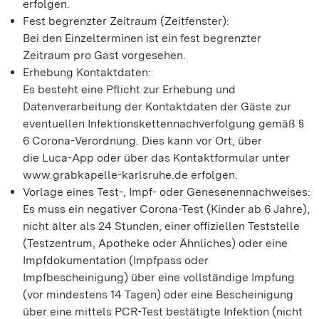
erfolgen.
Fest begrenzter Zeitraum (Zeitfenster):
Bei den Einzelterminen ist ein fest begrenzter
Zeitraum pro Gast vorgesehen.
Erhebung Kontaktdaten:
Es besteht eine Pflicht zur Erhebung und
Datenverarbeitung der Kontaktdaten der Gäste zur
eventuellen Infektionskettennachverfolgung gemäß §
6 Corona-Verordnung. Dies kann vor Ort, über
die Luca-App oder über das Kontaktformular unter
www.grabkapelle-karlsruhe.de erfolgen.
Vorlage eines Test-, Impf- oder Genesenennachweises:
Es muss ein negativer Corona-Test (Kinder ab 6 Jahre),
nicht älter als 24 Stunden, einer offiziellen Teststelle
(Testzentrum, Apotheke oder Ähnliches) oder eine
Impfdokumentation (Impfpass oder
Impfbescheinigung) über eine vollständige Impfung
(vor mindestens 14 Tagen) oder eine Bescheinigung
über eine mittels PCR-Test bestätigte Infektion (nicht