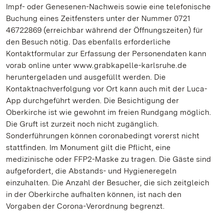
Impf- oder Genesenen-Nachweis sowie eine telefonische
Buchung eines Zeitfensters unter der Nummer 0721
46722869 (erreichbar während der Öffnungszeiten) für
den Besuch nötig. Das ebenfalls erforderliche
Kontaktformular zur Erfassung der Personendaten kann
vorab online unter www.grabkapelle-karlsruhe.de
heruntergeladen und ausgefüllt werden. Die
Kontaktnachverfolgung vor Ort kann auch mit der Luca-
App durchgeführt werden. Die Besichtigung der
Oberkirche ist wie gewohnt im freien Rundgang möglich.
Die Gruft ist zurzeit noch nicht zugänglich.
Sonderführungen können coronabedingt vorerst nicht
stattfinden. Im Monument gilt die Pflicht, eine
medizinische oder FFP2-Maske zu tragen. Die Gäste sind
aufgefordert, die Abstands- und Hygieneregeln
einzuhalten. Die Anzahl der Besucher, die sich zeitgleich
in der Oberkirche aufhalten können, ist nach den
Vorgaben der Corona-Verordnung begrenzt.