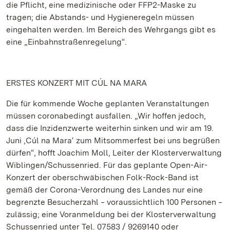
die Pflicht, eine medizinische oder FFP2-Maske zu
tragen; die Abstands- und Hygieneregeln müssen
eingehalten werden. Im Bereich des Wehrgangs gibt es
eine „Einbahnstraßenregelung“.
ERSTES KONZERT MIT CÚL NA MARA
Die für kommende Woche geplanten Veranstaltungen
müssen coronabedingt ausfallen. „Wir hoffen jedoch,
dass die Inzidenzwerte weiterhin sinken und wir am 19.
Juni ‚Cúl na Mara‘ zum Mitsommerfest bei uns begrüßen
dürfen“, hofft Joachim Moll, Leiter der Klosterverwaltung
Wiblingen/Schussenried. Für das geplante Open-Air-
Konzert der oberschwäbischen Folk-Rock-Band ist
gemäß der Corona-Verordnung des Landes nur eine
begrenzte Besucherzahl ‒ voraussichtlich 100 Personen ‒
zulässig; eine Voranmeldung bei der Klosterverwaltung
Schussenried unter Tel. 07583 / 9269140 oder