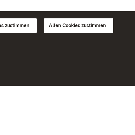
es zustimmen
Allen Cookies zustimmen
d Gärten
Weiteres
Portal
Monumente
Besuchen Sie uns auf Facebook
Besuchen Sie uns auf Instagram
Besuchen Sie uns auf Youtube
Lernen Sie unsere Apps kennen
iheit
Google Play Store