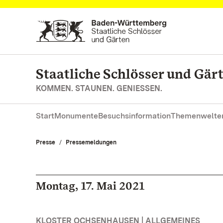
Zum Hauptinhalt springen
Staatliche Schlösser und Gä
KOMMEN. STAUNEN. GENIESSEN.
Start
Monumente
Besuchsinformation
Themenwelte
Presse
Pressemeldungen
Montag, 17. Mai 2021
KLOSTER OCHSENHAUSEN | ALLGEMEINES