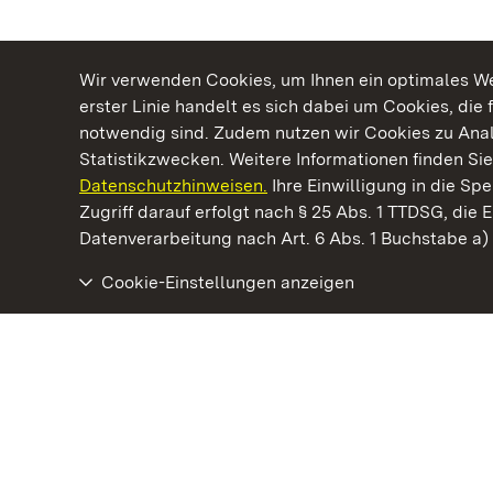
Wir verwenden Cookies, um Ihnen ein optimales Web
erster Linie handelt es sich dabei um Cookies, die 
notwendig sind. Zudem nutzen wir Cookies zu Ana
Statistikzwecken. Weitere Informationen finden Sie
Datenschutzhinweisen.
Ihre Einwilligung in die S
Kommen. Staunen. Genießen.
Zugriff darauf erfolgt nach § 25 Abs. 1 TTDSG, die E
Datenverarbeitung nach Art. 6 Abs. 1 Buchstabe a
Cookie-Einstellungen anzeigen
Staatliche Schlösser und Gärten Baden‑Württemberg