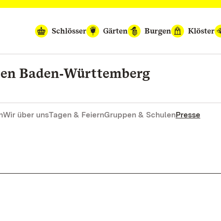
Schlösser
Gärten
Burgen
Klöster
rten Baden‑Württemberg
n
Wir über uns
Tagen & Feiern
Gruppen & Schulen
Presse