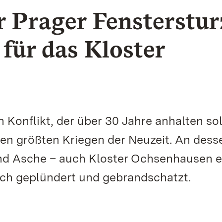
r Prager Fensterstur
 für das Kloster
 Konflikt, der über 30 Jahre anhalten sol
 den größten Kriegen der Neuzeit. An dess
nd Asche – auch Kloster Ochsenhausen er
ch geplündert und gebrandschatzt.