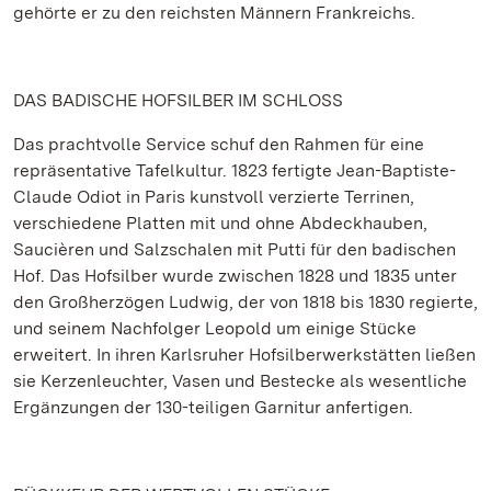
gehörte er zu den reichsten Männern Frankreichs.
DAS BADISCHE HOFSILBER IM SCHLOSS
Das prachtvolle Service schuf den Rahmen für eine
repräsentative Tafelkultur. 1823 fertigte Jean-Baptiste-
Claude Odiot in Paris kunstvoll verzierte Terrinen,
verschiedene Platten mit und ohne Abdeckhauben,
Saucièren und Salzschalen mit Putti für den badischen
Hof. Das Hofsilber wurde zwischen 1828 und 1835 unter
den Großherzögen Ludwig, der von 1818 bis 1830 regierte,
und seinem Nachfolger Leopold um einige Stücke
erweitert. In ihren Karlsruher Hofsilberwerkstätten ließen
sie Kerzenleuchter, Vasen und Bestecke als wesentliche
Ergänzungen der 130-teiligen Garnitur anfertigen.