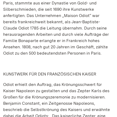
Paris, stammte aus einer Dynastie von Gold- und
Silberschmieden, die seit 1690 ihre Kunstwerke
anfertigten. Das Unternehmen „Maison Odiot“ war
bereits frankreichweit bekannt, als Jean-Baptiste-
Claude Odiot 1785 die Leitung übernahm. Durch seine
herausragenden Arbeiten und durch viele Aufträge der
Familie Bonaparte erlangte er in Frankreich hohes
Ansehen. 1808, nach gut 20 Jahren im Geschäft, zählte
Odiot zu den 500 bedeutendsten Personen in Paris.
KUNSTWERK FÜR DEN FRANZÖSISCHEN KAISER
Odiot erhielt den Auftrag, das Krönungsschwert für
Kaiser Napoleon zu gestalten und das Zepter Karls des
Großen für die Krönungszeremonie zu modernisieren.
Benjamin Constant, ein Zeitgenosse Napoleons,
beschrieb die Selbstkrönung des Kaisers und erwähnte
dabei die Arbeit Odiots: „Das kaiserliche Zepter, eine