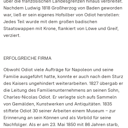
über die französischen Landesgrenzen hinaus verbreitet.
Nachdem Ludwig 1818 Großherzog von Baden geworden
war, ließ er sein eigenes Hofsilber von Odiot herstellen:
Jedes Teil wurde mit dem großen badischen
Staatswappen mit Krone, flankiert von Löwe und Greif,
verziert.
ERFOLGREICHE FIRMA
Obwohl Odiot viele Aufträge für Napoleon und seine
Familie ausgeführt hatte, konnte er auch nach dem Sturz
des Kaisers ungehindert weiterarbeiten. 1827 übergab er
die Leitung des Familienunternehmens an seinen Sohn,
Charles-Nicolas Odiot. Er verlegte sich aufs Sammeln
von Gemälden, Kunstwerken und Antiquitäten. 1835
stiftete Odiot 30 seiner Arbeiten einem Museum – zur
Erinnerung an sein Können und als Vorbild für seine
Nachfolger. Als er am 23. Mai 1850 mit 86 Jahren starb,