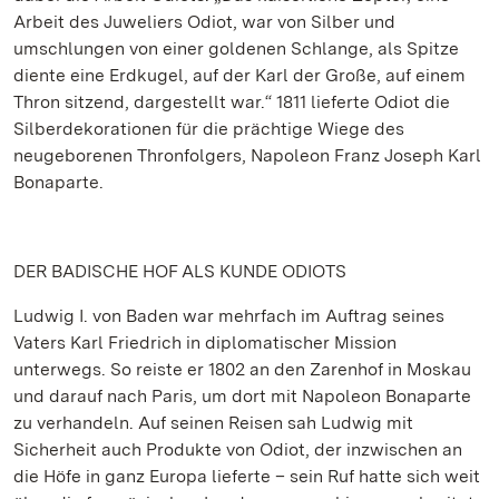
Arbeit des Juweliers Odiot, war von Silber und
umschlungen von einer goldenen Schlange, als Spitze
diente eine Erdkugel, auf der Karl der Große, auf einem
Thron sitzend, dargestellt war.“ 1811 lieferte Odiot die
Silberdekorationen für die prächtige Wiege des
neugeborenen Thronfolgers, Napoleon Franz Joseph Karl
Bonaparte.
DER BADISCHE HOF ALS KUNDE ODIOTS
Ludwig I. von Baden war mehrfach im Auftrag seines
Vaters Karl Friedrich in diplomatischer Mission
unterwegs. So reiste er 1802 an den Zarenhof in Moskau
und darauf nach Paris, um dort mit Napoleon Bonaparte
zu verhandeln. Auf seinen Reisen sah Ludwig mit
Sicherheit auch Produkte von Odiot, der inzwischen an
die Höfe in ganz Europa lieferte – sein Ruf hatte sich weit