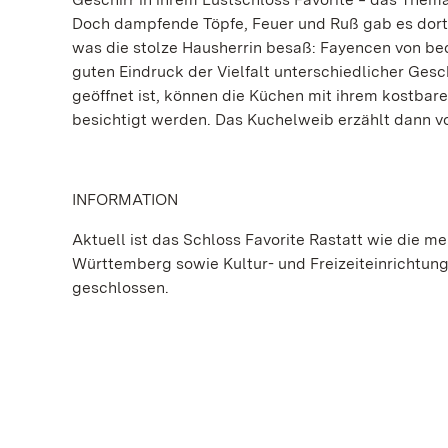
Doch dampfende Töpfe, Feuer und Ruß gab es dort 
was die stolze Hausherrin besaß: Fayencen von b
guten Eindruck der Vielfalt unterschiedlicher Ges
geöffnet ist, können die Küchen mit ihrem kostbare
besichtigt werden. Das Kuchelweib erzählt dann vo
INFORMATION
Aktuell ist das Schloss Favorite Rastatt wie die 
Württemberg sowie Kultur- und Freizeiteinrichtu
geschlossen.