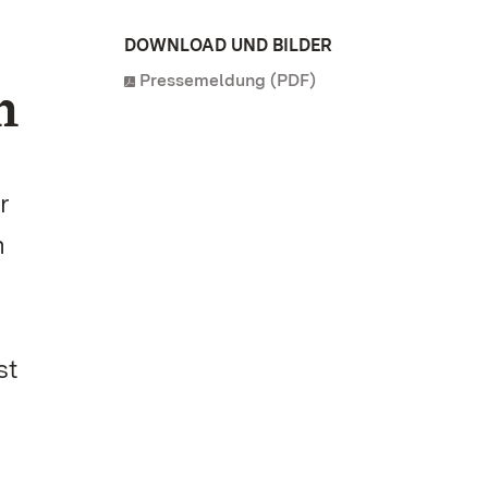
DOWNLOAD UND BILDER
Pressemeldung (PDF)
n
r
n
st