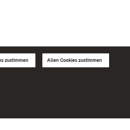
es zustimmen
Allen Cookies zustimmen
d Gärten
Weiteres
Portal
Monumente