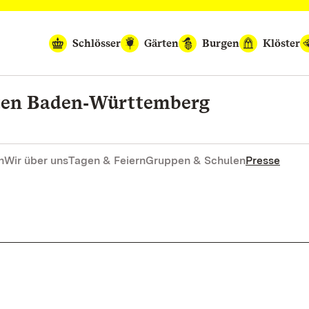
Schlösser
Gärten
Burgen
Klöster
rten Baden‑Württemberg
n
Wir über uns
Tagen & Feiern
Gruppen & Schulen
Presse