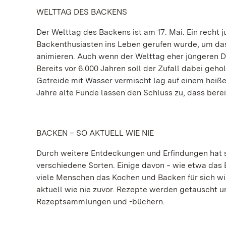
WELTTAG DES BACKENS
Der Welttag des Backens ist am 17. Mai. Ein recht j
Backenthusiasten ins Leben gerufen wurde, um da
animieren. Auch wenn der Welttag eher jüngeren Da
Bereits vor 6.000 Jahren soll der Zufall dabei geh
Getreide mit Wasser vermischt lag auf einem heiße
Jahre alte Funde lassen den Schluss zu, dass ber
BACKEN – SO AKTUELL WIE NIE
Durch weitere Entdeckungen und Erfindungen hat si
verschiedene Sorten. Einige davon ‒ wie etwa das B
viele Menschen das Kochen und Backen für sich w
aktuell wie nie zuvor. Rezepte werden getauscht u
Rezeptsammlungen und -büchern.