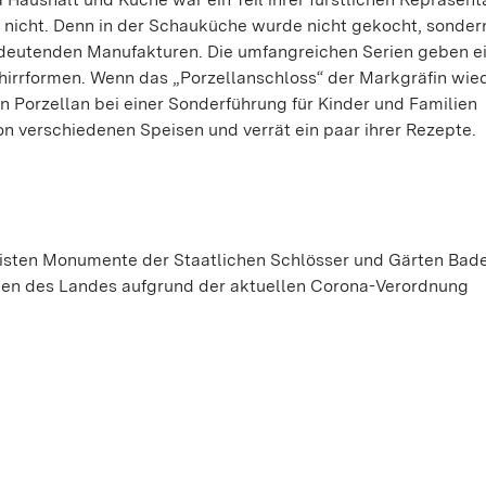
nicht. Denn in der Schauküche wurde nicht gekocht, sondern
edeutenden Manufakturen. Die umfangreichen Serien geben e
chirrformen. Wenn das „Porzellanschloss“ der Markgräfin wie
n Porzellan bei einer Sonderführung für Kinder und Familien
n verschiedenen Speisen und verrät ein paar ihrer Rezepte.
meisten Monumente der Staatlichen Schlösser und Gärten Bad
ngen des Landes aufgrund der aktuellen Corona-Verordnung