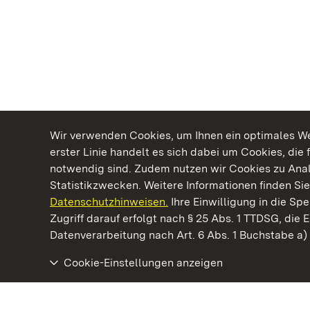
Wir verwenden Cookies, um Ihnen ein optimales Web
erster Linie handelt es sich dabei um Cookies, die 
notwendig sind. Zudem nutzen wir Cookies zu Ana
Statistikzwecken. Weitere Informationen finden Sie
Datenschutzhinweisen.
Ihre Einwilligung in die S
Kommen. Staunen. Genießen.
Zugriff darauf erfolgt nach § 25 Abs. 1 TTDSG, die E
Datenverarbeitung nach Art. 6 Abs. 1 Buchstabe a
Cookie-Einstellungen anzeigen
Staatliche Schlösser und Gärten Baden‑Württemberg