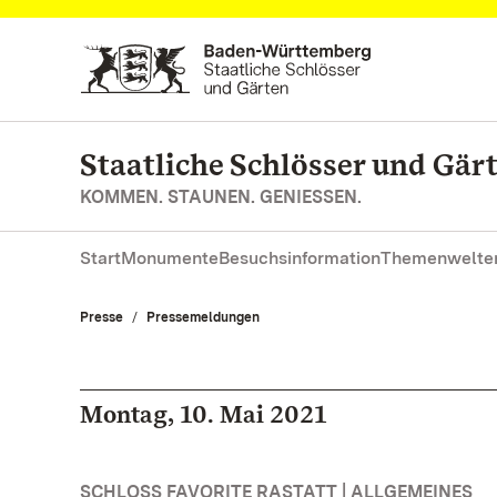
Zum Hauptinhalt springen
Staatliche Schlösser und Gä
KOMMEN. STAUNEN. GENIESSEN.
Start
Monumente
Besuchsinformation
Themenwelte
Presse
Pressemeldungen
Montag, 10. Mai 2021
SCHLOSS FAVORITE RASTATT | ALLGEMEINES