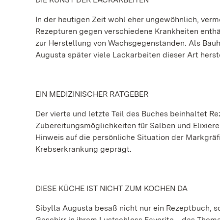
In der heutigen Zeit wohl eher ungewöhnlich, ver
Rezepturen gegen verschiedene Krankheiten enthäl
zur Herstellung von Wachsgegenständen. Als Bauhe
Augusta später viele Lackarbeiten dieser Art herst
EIN MEDIZINISCHER RATGEBER
Der vierte und letzte Teil des Buches beinhaltet
Zubereitungsmöglichkeiten für Salben und Elixiere 
Hinweis auf die persönliche Situation der Markgräf
Krebserkrankung geprägt.
DIESE KÜCHE IST NICHT ZUM KOCHEN DA
Sibylla Augusta besaß nicht nur ein Rezeptbuch,
Geschirr in ihrem Lustschloss Favorite ‒ das Thema