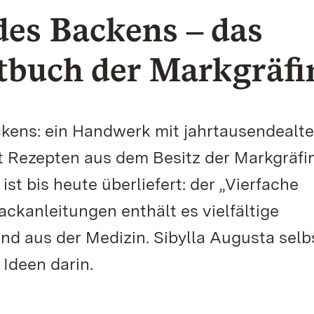
des Backens ‒ das
tbuch der Markgräfi
ackens: ein Handwerk mit jahrtausendealte
t Rezepten aus dem Besitz der Markgräfi
t bis heute überliefert: der „Vierfache
kanleitungen enthält es vielfältige
 aus der Medizin. Sibylla Augusta selb
Ideen darin.