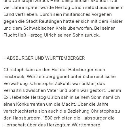
und Christoph zurück – ein beispielloser Skandal. Nur
vier Jahre später wurde Herzog Ulrich selbst aus seinem
Land vertrieben. Durch sein militärisches Vorgehen
gegen die Stadt Reutlingen hatte er sich mit dem Kaiser
und dem Schwäbischen Kreis überworfen. Bei seiner
Flucht ließ Herzog Ulrich seinen Sohn zurück.
HABSBURGER UND WÜRTTEMBERGER
Christoph kam an den Hof der Habsburger nach
Innsbruck, Württemberg geriet unter österreichische
Verwaltung. Christophs Zukunft war unklar, das
Verhältnis zwischen Vater und Sohn war gestört. Der im
Exil lebende Herzog Ulrich sah in seinem Sohn nämlich
einen Konkurrenten um die Macht. Über die Jahre
verschlechterte sich auch die Beziehung Christophs zu
den Habsburgern. 1530 erhielten die Habsburger die
Herrschaft über das Herzogtum Württemberg