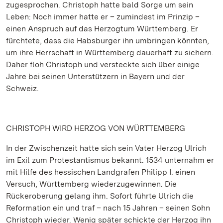
zugesprochen. Christoph hatte bald Sorge um sein
Leben: Noch immer hatte er – zumindest im Prinzip –
einen Anspruch auf das Herzogtum Württemberg. Er
fürchtete, dass die Habsburger ihn umbringen könnten,
um ihre Herrschaft in Württemberg dauerhaft zu sichern.
Daher floh Christoph und versteckte sich über einige
Jahre bei seinen Unterstützern in Bayern und der
Schweiz.
CHRISTOPH WIRD HERZOG VON WÜRTTEMBERG
In der Zwischenzeit hatte sich sein Vater Herzog Ulrich
im Exil zum Protestantismus bekannt. 1534 unternahm er
mit Hilfe des hessischen Landgrafen Philipp I. einen
Versuch, Württemberg wiederzugewinnen. Die
Rückeroberung gelang ihm. Sofort führte Ulrich die
Reformation ein und traf – nach 15 Jahren – seinen Sohn
Christoph wieder. Wenig später schickte der Herzog ihn