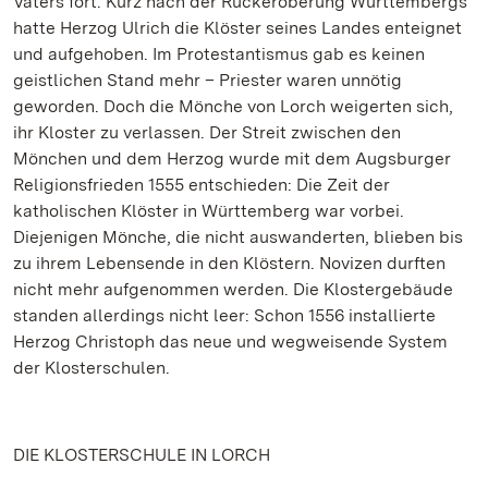
Vaters fort. Kurz nach der Rückeroberung Württembergs
hatte Herzog Ulrich die Klöster seines Landes enteignet
und aufgehoben. Im Protestantismus gab es keinen
geistlichen Stand mehr – Priester waren unnötig
geworden. Doch die Mönche von Lorch weigerten sich,
ihr Kloster zu verlassen. Der Streit zwischen den
Mönchen und dem Herzog wurde mit dem Augsburger
Religionsfrieden 1555 entschieden: Die Zeit der
katholischen Klöster in Württemberg war vorbei.
Diejenigen Mönche, die nicht auswanderten, blieben bis
zu ihrem Lebensende in den Klöstern. Novizen durften
nicht mehr aufgenommen werden. Die Klostergebäude
standen allerdings nicht leer: Schon 1556 installierte
Herzog Christoph das neue und wegweisende System
der Klosterschulen.
DIE KLOSTERSCHULE IN LORCH