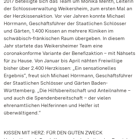
2017 beteiligte sich das Team um Monika Menth, Leiterin
der Schlossverwaltung Weikersheim, zum ersten Mal an
der Herzkissenaktion. Vor vier Jahren konnte Michael
Hörrmann, Geschäftsführer der Staatlichen Schlösser
und Gärten, 1.400 Kissen an mehrere Kliniken im
schwäbisch-fränkischen Raum übergeben. In diesem
Jahr startete das Weikersheimer Team eine
coronakonforme Variante der Benefizaktion – mit Nähsets
für zu Hause. Von Januar bis April nähten Freiwillige
bisher über 2.400 Herzkissen: „Ein sensationelles
Ergebnis“, freut sich Michael Hörrmann, Geschäftsführer
der Staatlichen Schlösser und Gärten Baden-
Württemberg. „Die Hilfsbereitschaft und Anteilnahme –
und auch die Spendenbereitschaft – der vielen
ehrenamtlichen Helferinnen und Helfer ist
überwältigend.“
KISSEN MIT HERZ: FÜR DEN GUTEN ZWECK