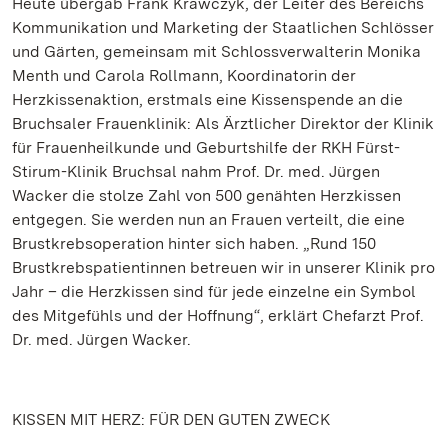
Heute übergab Frank Krawczyk, der Leiter des Bereichs
Kommunikation und Marketing der Staatlichen Schlösser
und Gärten, gemeinsam mit Schlossverwalterin Monika
Menth und Carola Rollmann, Koordinatorin der
Herzkissenaktion, erstmals eine Kissenspende an die
Bruchsaler Frauenklinik: Als Ärztlicher Direktor der Klinik
für Frauenheilkunde und Geburtshilfe der RKH Fürst-
Stirum-Klinik Bruchsal nahm Prof. Dr. med. Jürgen
Wacker die stolze Zahl von 500 genähten Herzkissen
entgegen. Sie werden nun an Frauen verteilt, die eine
Brustkrebsoperation hinter sich haben. „Rund 150
Brustkrebspatientinnen betreuen wir in unserer Klinik pro
Jahr – die Herzkissen sind für jede einzelne ein Symbol
des Mitgefühls und der Hoffnung“, erklärt Chefarzt Prof.
Dr. med. Jürgen Wacker.
KISSEN MIT HERZ: FÜR DEN GUTEN ZWECK