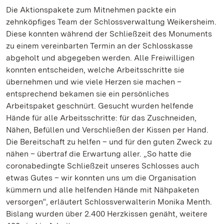
Die Aktionspakete zum Mitnehmen packte ein
zehnköpfiges Team der Schlossverwaltung Weikersheim.
Diese konnten während der Schließzeit des Monuments
zu einem vereinbarten Termin an der Schlosskasse
abgeholt und abgegeben werden. Alle Freiwilligen
konnten entscheiden, welche Arbeitsschritte sie
übernehmen und wie viele Herzen sie machen –
entsprechend bekamen sie ein persönliches
Arbeitspaket geschnürt. Gesucht wurden helfende
Hände für alle Arbeitsschritte: für das Zuschneiden,
Nähen, Befüllen und Verschließen der Kissen per Hand.
Die Bereitschaft zu helfen – und für den guten Zweck zu
nähen – übertraf die Erwartung aller. „So hatte die
coronabedingte Schließzeit unseres Schlosses auch
etwas Gutes – wir konnten uns um die Organisation
kümmern und alle helfenden Hände mit Nähpaketen
versorgen“, erläutert Schlossverwalterin Monika Menth.
Bislang wurden über 2.400 Herzkissen genäht, weitere