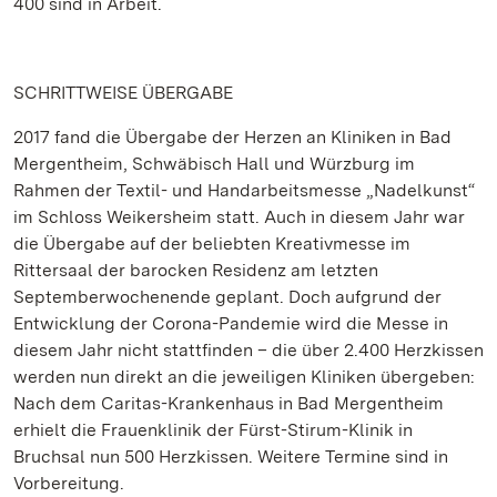
400 sind in Arbeit.
SCHRITTWEISE ÜBERGABE
2017 fand die Übergabe der Herzen an Kliniken in Bad
Mergentheim, Schwäbisch Hall und Würzburg im
Rahmen der Textil- und Handarbeitsmesse „Nadelkunst“
im Schloss Weikersheim statt. Auch in diesem Jahr war
die Übergabe auf der beliebten Kreativmesse im
Rittersaal der barocken Residenz am letzten
Septemberwochenende geplant. Doch aufgrund der
Entwicklung der Corona-Pandemie wird die Messe in
diesem Jahr nicht stattfinden – die über 2.400 Herzkissen
werden nun direkt an die jeweiligen Kliniken übergeben:
Nach dem Caritas-Krankenhaus in Bad Mergentheim
erhielt die Frauenklinik der Fürst-Stirum-Klinik in
Bruchsal nun 500 Herzkissen. Weitere Termine sind in
Vorbereitung.