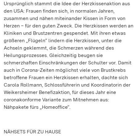
Ursprünglich stammt die Idee der Herzkissenaktion aus
den USA: Frauen finden sich, in normalen Jahren,
zusammen und nähen miteinander Kissen in Form von
Herzen – für den guten Zweck. Die Herzkissen werden an
Kliniken und Brustzentren gespendet. Mit ihren etwas
größeren „Flügeln“ lindern die Herzkissen, unter die
Achseln geklemmt, die Schmerzen während des
Heilungsprozesses. Gleichzeitig beugen sie
schmerzhaften Einschränkungen der Schulter vor. Damit
auch in Corona-Zeiten möglichst viele von Brustkrebs
betroffene Frauen ein Herzkissen erhalten, dachte sich
Carola Rollmann, Schlossführerin und Koordinatorin der
Weikersheimer Benefizaktion, für dieses Jahr eine
coronakonforme Variante zum Mitnehmen aus:
Nähpakete fürs „Homeoffice“.
NÄHSETS FÜR ZU HAUSE