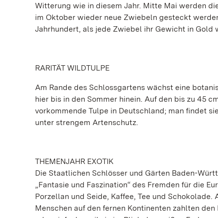
Witterung wie in diesem Jahr. Mitte Mai werden d
im Oktober wieder neue Zwiebeln gesteckt werden.
Jahrhundert, als jede Zwiebel ihr Gewicht in Gold 
RARITÄT WILDTULPE
Am Rande des Schlossgartens wächst eine botanisch
hier bis in den Sommer hinein. Auf den bis zu 45 cm
vorkommende Tulpe in Deutschland; man findet sie
unter strengem Artenschutz.
THEMENJAHR EXOTIK
Die Staatlichen Schlösser und Gärten Baden-Württ
„Fantasie und Faszination“ des Fremden für die E
Porzellan und Seide, Kaffee, Tee und Schokolade. 
Menschen auf den fernen Kontinenten zahlten den P