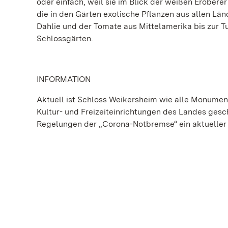
oder einfach, weil sie im Blick der weißen Erobere
die in den Gärten exotische Pflanzen aus allen Lä
Dahlie und der Tomate aus Mittelamerika bis zur Tu
Schlossgärten.
INFORMATION
Aktuell ist Schloss Weikersheim wie alle Monume
Kultur- und Freizeiteinrichtungen des Landes gesch
Regelungen der „Corona-Notbremse“ ein aktueller 