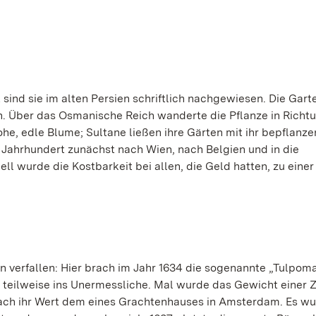
sind sie im alten Persien schriftlich nachgewiesen. Die Gart
. Über das Osmanische Reich wanderte die Pflanze in Richt
ohe, edle Blume; Sultane ließen ihre Gärten mit ihr bepflanze
 Jahrhundert zunächst nach Wien, nach Belgien und in die
ll wurde die Kostbarkeit bei allen, die Geld hatten, zu einer
verfallen: Hier brach im Jahr 1634 die sogenannte „Tulpoma
g teilweise ins Unermessliche. Mal wurde das Gewicht einer 
ach ihr Wert dem eines Grachtenhauses in Amsterdam. Es wu