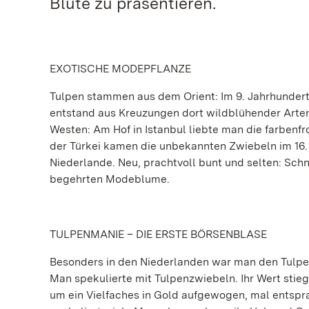
Blüte zu präsentieren.
EXOTISCHE MODEPFLANZE
Tulpen stammen aus dem Orient: Im 9. Jahrhundert 
entstand aus Kreuzungen dort wildblühender Arten
Westen: Am Hof in Istanbul liebte man die farbenfr
der Türkei kamen die unbekannten Zwiebeln im 16.
Niederlande. Neu, prachtvoll bunt und selten: Schne
begehrten Modeblume.
TULPENMANIE – DIE ERSTE BÖRSENBLASE
Besonders in den Niederlanden war man den Tulpen 
Man spekulierte mit Tulpenzwiebeln. Ihr Wert stie
um ein Vielfaches in Gold aufgewogen, mal entspr