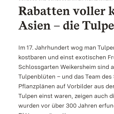
Rabatten voller 
Asien – die Tulp
Im 17. Jahrhundert wog man Tulpe
kostbaren und einst exotischen Fr
Schlossgarten Weikersheim sind a
Tulpenblüten – und das Team des S
Pflanzplänen auf Vorbilder aus de
Tulpen einst waren, zeigen auch d
wurden vor über 300 Jahren erfun