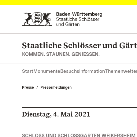
Zum Hauptinhalt springen
Staatliche Schlösser und Gä
KOMMEN. STAUNEN. GENIESSEN.
Start
Monumente
Besuchsinformation
Themenwelte
Presse
Pressemeldungen
Dienstag, 4. Mai 2021
SCHLOSS UND SCHLOSSGARTEN WEIKERSHEIM 