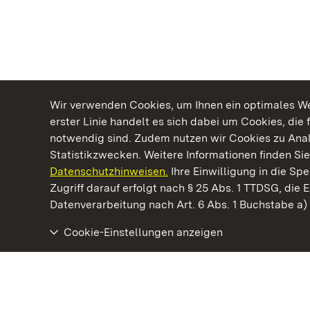
Wir verwenden Cookies, um Ihnen ein optimales Web
erster Linie handelt es sich dabei um Cookies, die 
notwendig sind. Zudem nutzen wir Cookies zu Ana
Statistikzwecken. Weitere Informationen finden Sie
Datenschutzhinweisen.
Ihre Einwilligung in die S
Kommen. Staunen. Genießen.
Zugriff darauf erfolgt nach § 25 Abs. 1 TTDSG, die E
Datenverarbeitung nach Art. 6 Abs. 1 Buchstabe a
Cookie-Einstellungen anzeigen
Staatliche Schlösser und Gärten Baden‑Württemberg