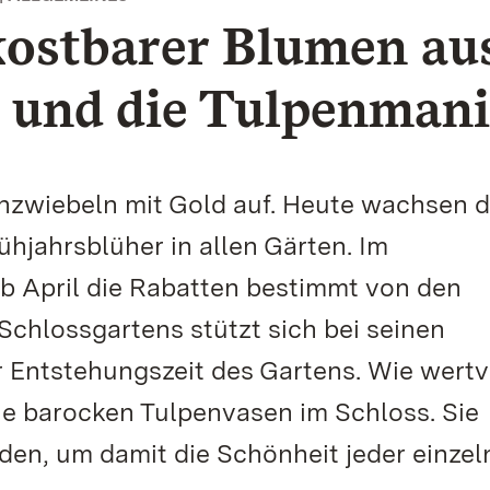
kostbarer Blumen au
e und die Tulpenman
nzwiebeln mit Gold auf. Heute wachsen d
ühjahrsblüher in allen Gärten. Im
b April die Rabatten bestimmt von den
chlossgartens stützt sich bei seinen
r Entstehungszeit des Gartens. Wie wertvo
ie barocken Tulpenvasen im Schloss. Sie
den, um damit die Schönheit jeder einzel