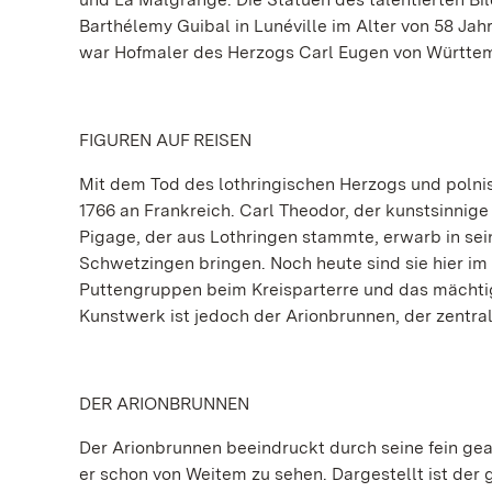
Barthélemy Guibal in Lunéville im Alter von 58 Jahr
war Hofmaler des Herzogs Carl Eugen von Württe
FIGUREN AUF REISEN
Mit dem Tod des lothringischen Herzogs und polnis
1766 an Frankreich. Carl Theodor, der kunstsinnige 
Pigage, der aus Lothringen stammte, erwarb in sei
Schwetzingen bringen. Noch heute sind sie hier im
Puttengruppen beim Kreisparterre und das mächti
Kunstwerk ist jedoch der Arionbrunnen, der zentral
DER ARIONBRUNNEN
Der Arionbrunnen beeindruckt durch seine fein gea
er schon von Weitem zu sehen. Dargestellt ist der 