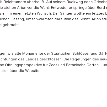
it Reichtümern überhäuft. Auf seinem Rückweg nach Griech
 stellen Arion vor die Wahl: Entweder er springe über Bord 
ie ihm einen letzten Wunsch. Der Sänger wollte ein letztes 
blichen Gesang, umschwärmten daraufhin das Schiff. Arion stü
d gebracht.
ngen wie alle Monumente der Staatlichen Schlösser und Gärt
richtungen des Landes geschlossen. Die Regelungen des neu
ne Öffnungsperspektive für Zoos und Botanische Gärten – un
 sich über die Website: