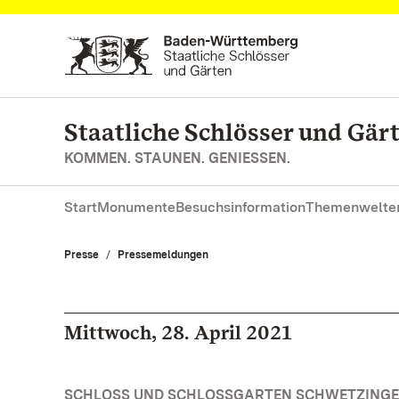
Zum Hauptinhalt springen
Staatliche Schlösser und Gä
KOMMEN. STAUNEN. GENIESSEN.
Start
Monumente
Besuchsinformation
Themenwelte
Presse
Pressemeldungen
Mittwoch, 28. April 2021
SCHLOSS UND SCHLOSSGARTEN SCHWETZINGEN