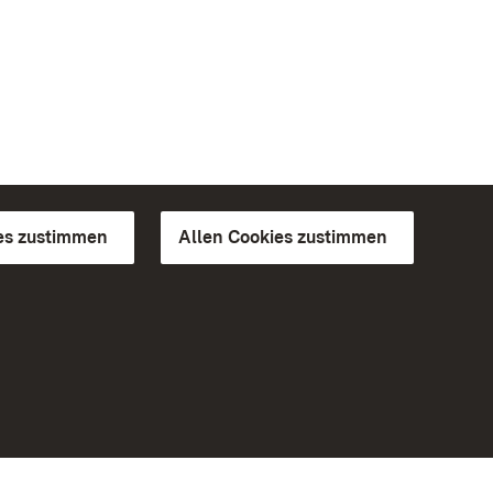
es zustimmen
Allen Cookies zustimmen
d Gärten
Weiteres
Portal
Monumente