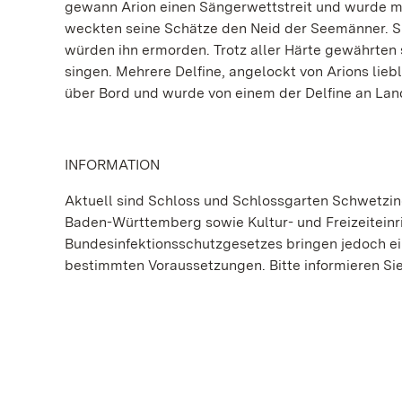
gewann Arion einen Sängerwettstreit und wurde m
weckten seine Schätze den Neid der Seemänner. Sie
würden ihn ermorden. Trotz aller Härte gewährten s
singen. Mehrere Delfine, angelockt von Arions lie
über Bord und wurde von einem der Delfine an Lan
INFORMATION
Aktuell sind Schloss und Schlossgarten Schwetzi
Baden-Württemberg sowie Kultur- und Freizeitein
Bundesinfektionsschutzgesetzes bringen jedoch ei
bestimmten Voraussetzungen. Bitte informieren Sie