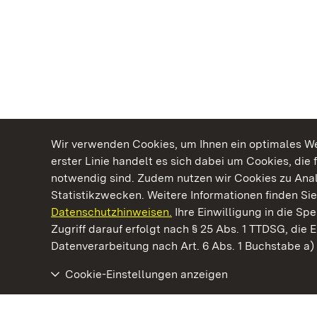
Wir verwenden Cookies, um Ihnen ein optimales Web
erster Linie handelt es sich dabei um Cookies, die 
notwendig sind. Zudem nutzen wir Cookies zu Ana
Statistikzwecken. Weitere Informationen finden Sie
Datenschutzhinweisen.
Ihre Einwilligung in die S
Kommen. Staunen. Genießen.
Zugriff darauf erfolgt nach § 25 Abs. 1 TTDSG, die E
Datenverarbeitung nach Art. 6 Abs. 1 Buchstabe a
Cookie-Einstellungen anzeigen
Staatliche Schlösser und Gärten Baden‑Württemberg