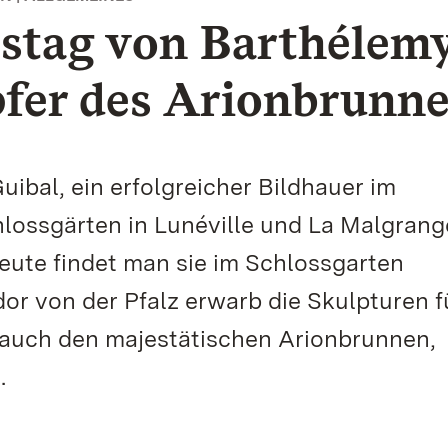
estag von Barthélem
pfer des Arionbrunn
ibal, ein erfolgreicher Bildhauer im
hlossgärten in Lunéville und La Malgrang
Heute findet man sie im Schlossgarten
or von der Pfalz erwarb die Skulpturen f
 auch den majestätischen Arionbrunnen,
.