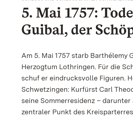
5. Mai 1757: Tod
Guibal, der Schö
Am 5. Mai 1757 starb Barthélemy Gu
Herzogtum Lothringen. Für die Sc
schuf er eindrucksvolle Figuren. 
Schwetzingen: Kurfürst Carl Theod
seine Sommerresidenz – darunter
zentraler Punkt des Kreisparterres