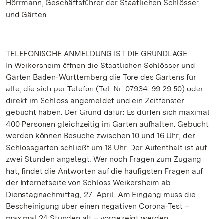
Hörrmann, Geschäftsführer der Staatlichen Schlösser
und Gärten.
TELEFONISCHE ANMELDUNG IST DIE GRUNDLAGE
In Weikersheim öffnen die Staatlichen Schlösser und
Gärten Baden-Württemberg die Tore des Gartens für
alle, die sich per Telefon (Tel. Nr. 07934. 99 29 50) oder
direkt im Schloss angemeldet und ein Zeitfenster
gebucht haben. Der Grund dafür: Es dürfen sich maximal
400 Personen gleichzeitig im Garten aufhalten. Gebucht
werden können Besuche zwischen 10 und 16 Uhr; der
Schlossgarten schließt um 18 Uhr. Der Aufenthalt ist auf
zwei Stunden angelegt. Wer noch Fragen zum Zugang
hat, findet die Antworten auf die häufigsten Fragen auf
der Internetseite von Schloss Weikersheim ab
Dienstagnachmittag, 27. April. Am Eingang muss die
Bescheinigung über einen negativen Corona-Test –
maximal 24 Stunden alt – vorgezeigt werden.