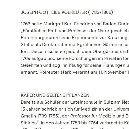
JOSEPH GOTTLIEB KÖLREUTER (1733‒1806)
1763 holte Markgraf Karl Friedrich von Baden-Durla
„Fürstlichen Rath und Professor der Naturgeschicht
Petersburg durch seine Experimente zur Kreuzung 
Stelle als Direktor der markgräflichen Gärten an 
fort. Diese missfielen jedoch dem Obergärtner und
1769 aufgab und seine Forschungen im Privaten for
Gelehrten und zog ihn häufig für seine Planungen 
ernannt. Kölreuter starb verarmt am 11. November 
KÄFER UND SELTENE PFLANZEN
Bereits als Schüler der Lateinschule in Sulz am N
15 Jahren schrieb er sich für Medizin an der Univer
Gmelin 1709-1755), der Professor für Medizin und B
Sibirica“. In den Jahren 1753 bis 1754 verbrachte K