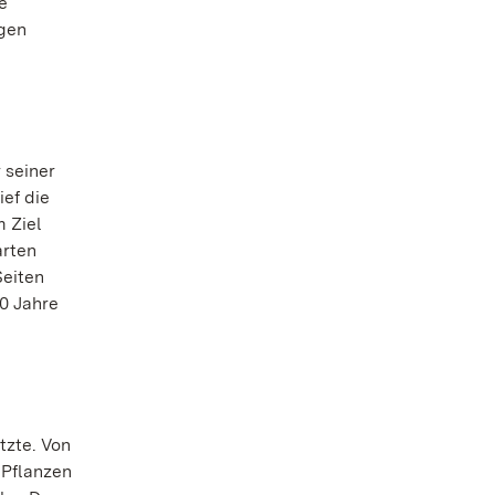
e
igen
 seiner
ief die
 Ziel
arten
Seiten
00 Jahre
tzte. Von
 Pflanzen