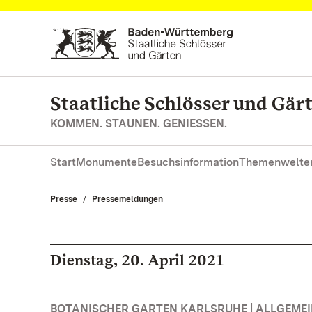
Zum Hauptinhalt springen
Staatliche Schlösser und Gä
KOMMEN. STAUNEN. GENIESSEN.
Start
Monumente
Besuchsinformation
Themenwelte
Presse
Pressemeldungen
Dienstag, 20. April 2021
BOTANISCHER GARTEN KARLSRUHE | ALLGEME