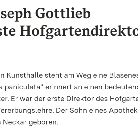
oseph Gottlieb
rste Hofgartendirekto
n Kunsthalle steht am Weg eine Blasene
ia paniculata“ erinnert an einen bedeute
er. Er war der erste Direktor des Hofgart
Vererbungslehre. Der Sohn eines Apothek
m Neckar geboren.