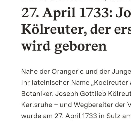
27. April 1733: J
Kölreuter, der e
wird geboren
Nahe der Orangerie und der Junge
Ihr lateinischer Name „Koelreuter
Botaniker: Joseph Gottlieb Kölreut
Karlsruhe – und Wegbereiter der 
wurde am 27. April 1733 in Sulz a