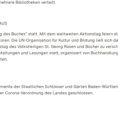
ehrere Bibliotheken verteilt.
AUS
ag des Buches“ statt. Mit dem weltweiten Aktionstag feiern d
en. Die UN-Organisation für Kultur und Bildung ließ sich d
tag des Volksheiligen St. Georg Rosen und Bücher zu versc
staltungen und Lesungen statt, organisiert von Buchhandlun
ten.
onumente der Staatlichen Schlösser und Gärten Baden-Württe
 der Corona-Verordnung des Landes geschlossen.