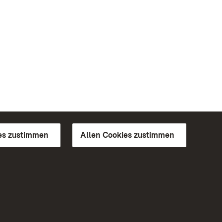
es zustimmen
Allen Cookies zustimmen
d Gärten
Weiteres