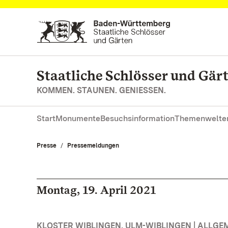
Zum Hauptinhalt springen
Staatliche Schlösser und Gä
KOMMEN. STAUNEN. GENIESSEN.
Start
Monumente
Besuchsinformation
Themenwelte
Presse
Pressemeldungen
Montag, 19. April 2021
KLOSTER WIBLINGEN, ULM-WIBLINGEN | ALLGE