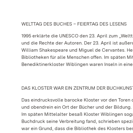
WELTTAG DES BUCHES – FEIERTAG DES LESENS
1995 erklärte die UNESCO den 23. April zum „Weltt
und die Rechte der Autoren. Der 23. April ist auße
William Shakespeare und Miguel de Cervantes. Heut
Bibliotheken für alle Menschen offen. Im späten Mi
Benediktinerkloster Wiblingen waren Inseln in ein
DAS KLOSTER WAR EIN ZENTRUM DER BUCHKUNS
Das eindrucksvolle barocke Kloster vor den Toren 
und obendrein ein Ort der Bücher und der Bildung.
Im späten Mittelalter besaß Kloster Wiblingen sog
Buchdruck seine Verbreitung fand, schrieben spezi
war ein Grund, dass die Bibliothek des Klosters be