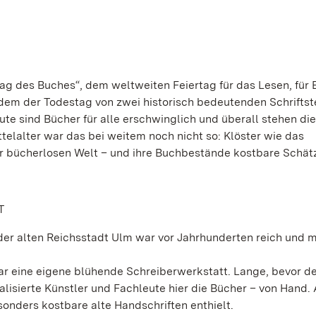
ag des Buches“, dem weltweiten Feiertag für das Lesen, für
rdem der Todestag von zwei historisch bedeutenden Schriftste
e sind Bücher für alle erschwinglich und überall stehen die
ttelalter war das bei weitem noch nicht so: Klöster wie das
er bücherlosen Welt – und ihre Buchbestände kostbare Schät
T
der alten Reichsstadt Ulm war vor Jahrhunderten reich und 
ar eine eigene blühende Schreiberwerkstatt. Lange, bevor d
alisierte Künstler und Fachleute hier die Bücher – von Hand.
sonders kostbare alte Handschriften enthielt.