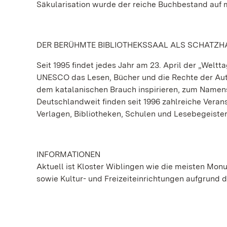
Säkularisation wurde der reiche Buchbestand auf m
DER BERÜHMTE BIBLIOTHEKSSAAL ALS SCHATZH
Seit 1995 findet jedes Jahr am 23. April der „Weltt
UNESCO das Lesen, Bücher und die Rechte der Autor
dem katalanischen Brauch inspirieren, zum Namens
Deutschlandweit finden seit 1996 zahlreiche Veran
Verlagen, Bibliotheken, Schulen und Lesebegeister
INFORMATIONEN
Aktuell ist Kloster Wiblingen wie die meisten M
sowie Kultur- und Freizeiteinrichtungen aufgrund