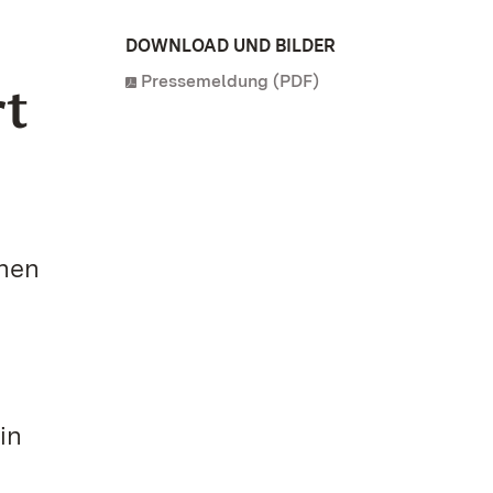
DOWNLOAD UND BILDER
Pressemeldung (PDF)
rt
inen
in