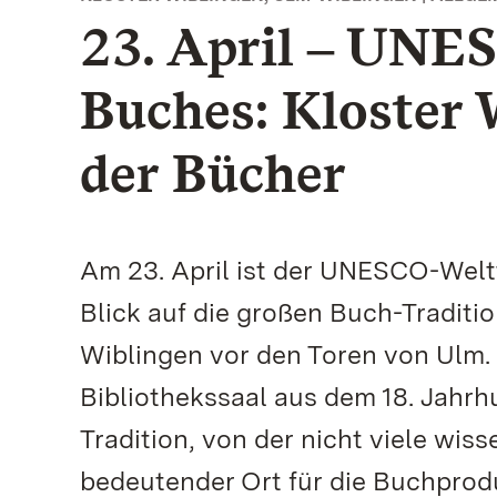
23. April ‒ UNE
Buches: Kloster 
der Bücher
Am 23. April ist der UNESCO-Welt
Blick auf die großen Buch-Traditi
Wiblingen vor den Toren von Ulm. 
Bibliothekssaal aus dem 18. Jahrh
Tradition, von der nicht viele wiss
bedeutender Ort für die Buchprod