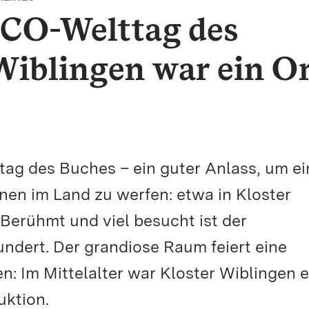
SCO-Welttag des
Wiblingen war ein O
tag des Buches – ein guter Anlass, um e
onen im Land zu werfen: etwa in Kloster
Berühmt und viel besucht ist der
undert. Der grandiose Raum feiert eine
en: Im Mittelalter war Kloster Wiblingen e
uktion.